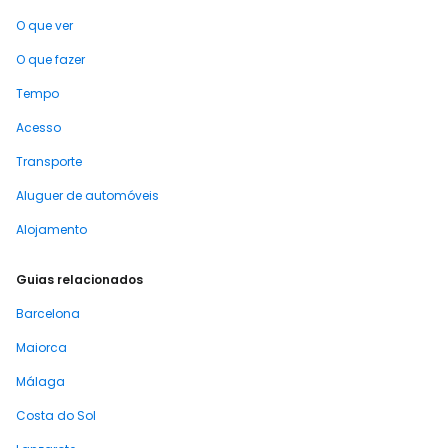
O que ver
O que fazer
Tempo
Acesso
Transporte
Aluguer de automóveis
Alojamento
Guias relacionados
Barcelona
Maiorca
Málaga
Costa do Sol