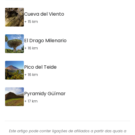
Cueva del Viento
+ 15 km
El Drago Milenario
+ 16 km
Pico del Teide
+ 16 km
Pyramidy Güímar
+ 17 km
Este artigo pode conter ligações de afiliados a partir das quais a