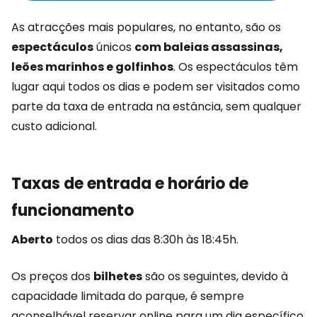
As atracções mais populares, no entanto, são os
espectáculos
únicos
com baleias assassinas,
leões marinhos e golfinhos
. Os espectáculos têm
lugar aqui todos os dias e podem ser visitados como
parte da taxa de entrada na estância, sem qualquer
custo adicional.
Taxas de entrada e horário de
funcionamento
Aberto
todos os dias das 8:30h às 18:45h.
Os preços dos
bilhetes
são os seguintes, devido à
capacidade limitada do parque, é sempre
aconselhável reservar online para um dia específico