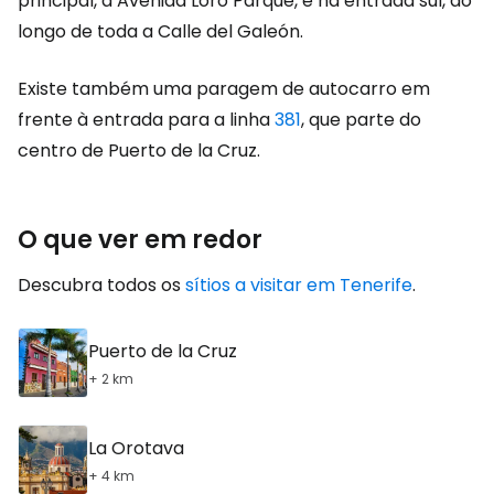
principal, a Avenida Loro Parque, e na entrada sul, ao
longo de toda a Calle del Galeón.
Existe também uma paragem de autocarro em
frente à entrada para a linha
381
, que parte do
centro de Puerto de la Cruz.
O que ver em redor
Descubra todos os
sítios a visitar em Tenerife
.
Puerto de la Cruz
+ 2 km
La Orotava
+ 4 km