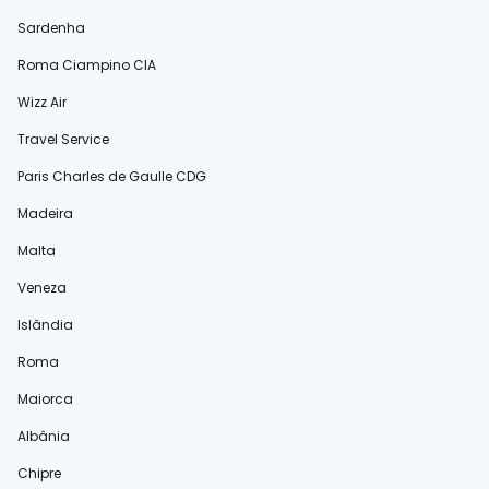
Sardenha
Roma Ciampino CIA
Wizz Air
Travel Service
Paris Charles de Gaulle CDG
Madeira
Malta
Veneza
Islândia
Roma
Maiorca
Albânia
Chipre