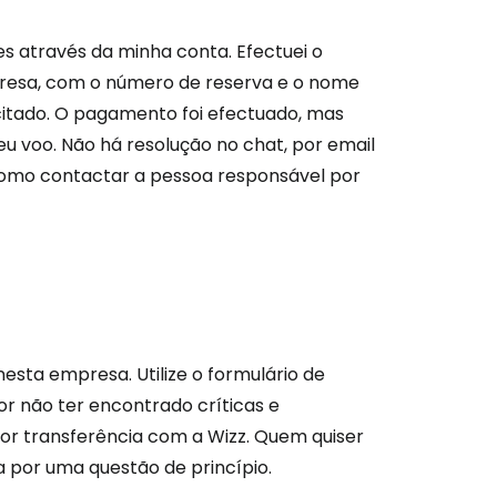
 através da minha conta. Efectuei o
resa, com o número de reserva e o nome
citado. O pagamento foi efectuado, mas
u voo. Não há resolução no chat, por email
como contactar a pessoa responsável por
esta empresa. Utilize o formulário de
r não ter encontrado críticas e
or transferência com a Wizz. Quem quiser
a por uma questão de princípio.