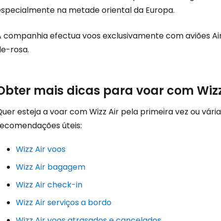
especialmente na metade oriental da Europa.
A companhia efectua voos exclusivamente com aviões Air
de-rosa.
Obter mais dicas para voar com Wizz
uer esteja a voar com Wizz Air pela primeira vez ou vária
recomendações úteis:
Wizz Air voos
Wizz Air bagagem
Wizz Air check-in
Wizz Air serviços a bordo
Wizz Air voos atrasados e cancelados