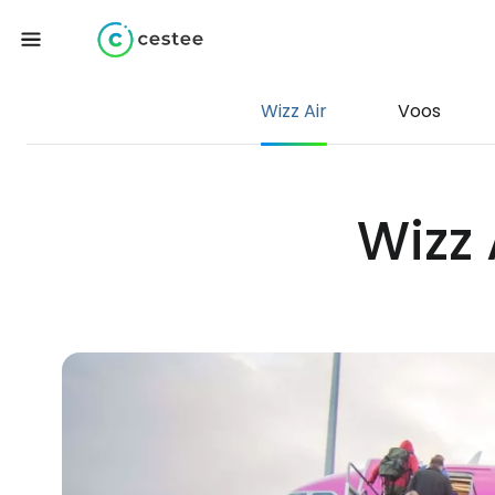
Wizz Air
Voos
Wizz