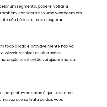
ancelar um segmento, poderei voltar a
s também, considero isso uma vantagem em
ente não há muito mais a esperar.
em todo o lado e provavelmente não vai
a Wizzair resolver as alterações
arcação total, então vai ajudar imenso.
rio, pergunto-me como é que o sistema
Uma vez que se trata de dois voos