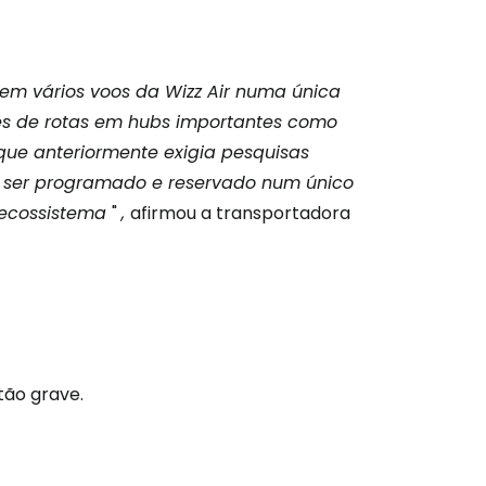
em vários voos da Wizz Air numa única
es de rotas em hubs importantes como
 que anteriormente exigia pesquisas
 ser programado e reservado num único
 ecossistema
"
,
afirmou a transportadora
tão grave.