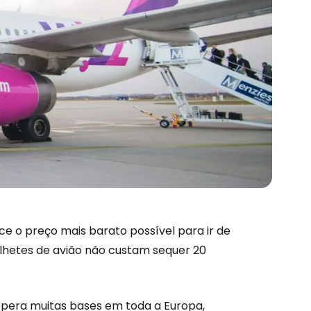
ce o preço mais barato possível para ir de
bilhetes de avião não custam sequer 20
opera muitas bases em toda a Europa,