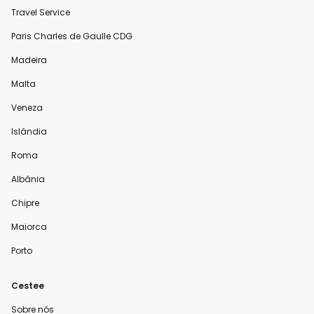
Travel Service
Paris Charles de Gaulle CDG
Madeira
Malta
Veneza
Islândia
Roma
Albânia
Chipre
Maiorca
Porto
Cestee
Sobre nós