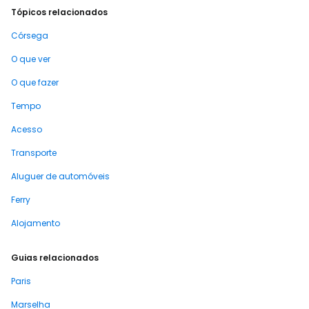
Tópicos relacionados
Córsega
O que ver
O que fazer
Tempo
Acesso
Transporte
Aluguer de automóveis
Ferry
Alojamento
Guias relacionados
Paris
Marselha