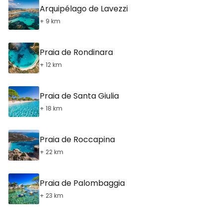
Arquipélago de Lavezzi
+ 9 km
Praia de Rondinara
+ 12 km
Praia de Santa Giulia
+ 18 km
Praia de Roccapina
+ 22 km
Praia de Palombaggia
+ 23 km