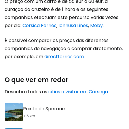
O preço com um carro é de 55 eur a 60 eur, a
duração do cruzeiro é de 1 hora e as seguintes
companhias efectuam este percurso várias vezes
por dia:
Corsica Ferries
,
Ichnusa Lines
,
Moby
.
É possível comparar os preços das diferentes
companhias de navegação e comprar diretamente,
por exemplo, em
directferries.com
.
O que ver em redor
Descubra todos os
sítios a visitar em Córsega
.
Pointe de Sperone
+ 5 km