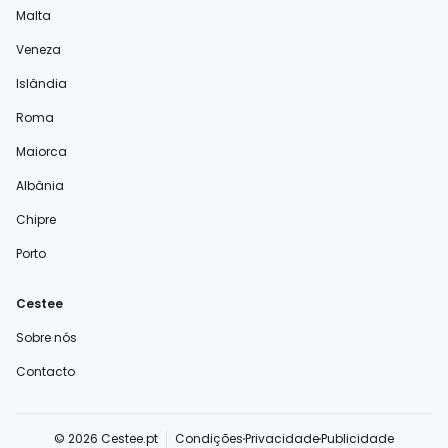
Malta
Veneza
Islândia
Roma
Maiorca
Albânia
Chipre
Porto
Cestee
Sobre nós
Contacto
© 2026 Cestee.pt
Condições
Privacidade
Publicidade