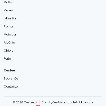
Malta
Veneza
Islândia
Roma
Maiorca
Albânia
Chipre
Porto
Cestee
Sobre nós
Contacto
© 2026 Cestee.pt
Condições
Privacidade
Publicidade