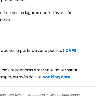
rto, mas os lugares confortáveis são
oite.
 apenas a partir da zona pública)
CAPS
ios residenciais em frente ao terminal,
mplo, através do site
booking.com
.
igação. Consulte a nossa página
Política de publicidade
.