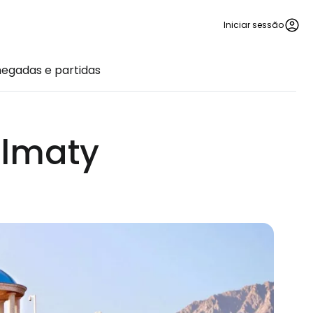
Iniciar sessão
egadas e partidas
Almaty