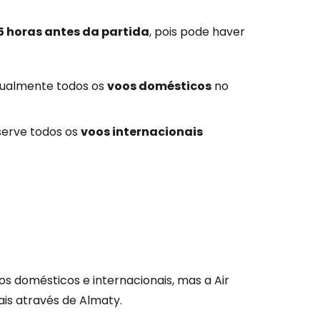
5 horas antes da partida
, pois pode haver
atualmente todos os
voos domésticos
no
serve todos os
voos internacionais
s domésticos e internacionais, mas a Air
is através de Almaty.