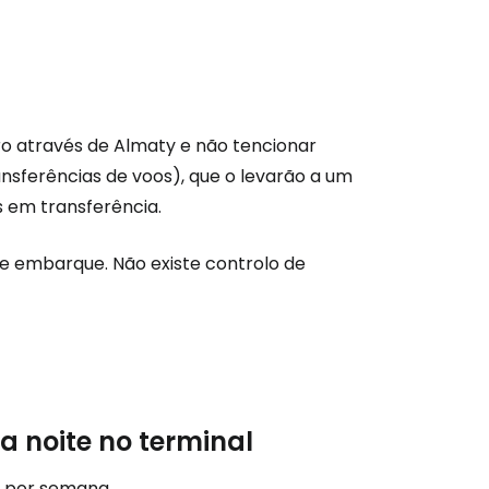
ro através de Almaty e não tencionar
ransferências de voos), que o levarão a um
 em transferência.
e embarque. Não existe controlo de
a noite no terminal
s por semana.