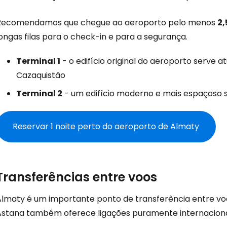
Recomendamos que chegue ao aeroporto pelo menos
2,
ongas filas para o check-in e para a segurança.
Terminal 1
- o edifício original do aeroporto serve 
Cazaquistão
Terminal 2
- um edifício moderno e mais espaçoso 
Reservar 1 noite perto do aeroporto de Almaty
Transferências entre voos
Almaty é um importante ponto de transferência entre voo
Astana também oferece ligações puramente internaciona