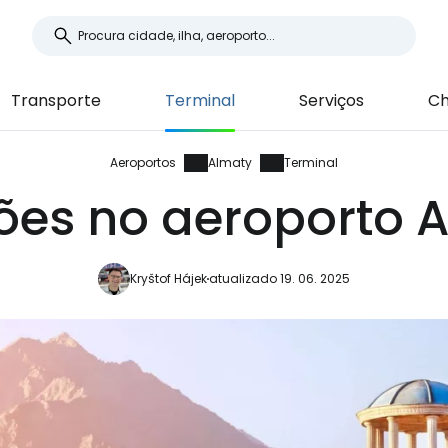
Transporte
Terminal
Serviços
Ch
Aeroportos
Almaty
Terminal
ões no aeroporto 
Kryštof Hájek
atualizado 19. 06. 2025