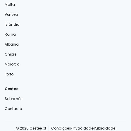
Malta
Veneza
Islândia
Roma
Albânia
Chipre
Maiorca
Porto
Cestee
Sobre nós
Contacto
© 2026 Cestee.pt
Condições
Privacidade
Publicidade