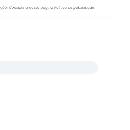
igação. Consulte a nossa página
Política de publicidade
.