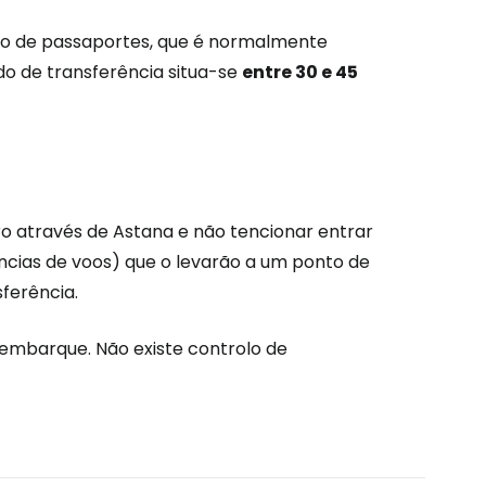
rolo de passaportes, que é normalmente
ido de transferência situa-se
entre 30 e 45
ro através de Astana e não tencionar entrar
rências de voos) que o levarão a um ponto de
ferência.
embarque. Não existe controlo de