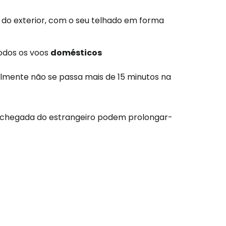
o do exterior, com o seu telhado em forma
todos os voos
domésticos
lmente não se passa mais de 15 minutos na
 a chegada do estrangeiro podem prolongar-