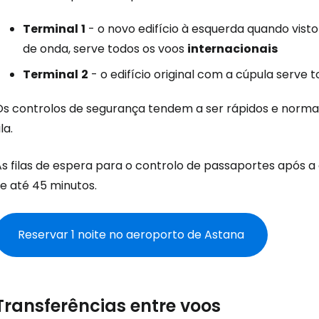
Terminal
1
- o novo edifício à esquerda quando vist
de onda, serve todos os voos
internacionais
Terminal
2
- o edifício original com a cúpula serve 
Os controlos de segurança tendem a ser rápidos e norma
ila.
As filas de espera para o controlo de passaportes após
e até 45 minutos.
Reservar 1 noite no aeroporto de Astana
Transferências entre voos