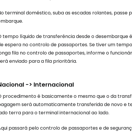
No terminal doméstico, suba as escadas rolantes, passe 
embarque.
O tempo líquido de transferência desde o desembarque 
de espera no controlo de passaportes. Se tiver um tempo
onga fila no controlo de passaportes, informe o funcioná
erá enviado para a fila prioritária.
Nacional -> Internacional
O procedimento é basicamente o mesmo que o da transfer
bagagem será automaticamente transferida de novo e terá
ado terra para o terminal internacional ao lado.
Aqui passará pelo controlo de passaportes e de seguran