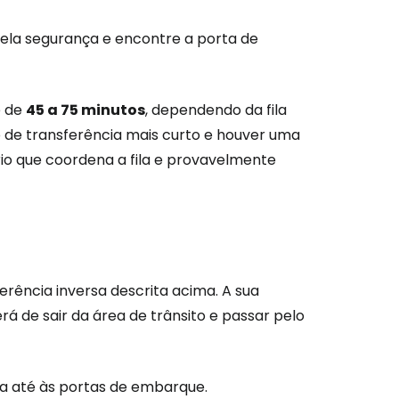
pela segurança e encontre a porta de
é de
45 a 75 minutos
, dependendo da fila
 de transferência mais curto e houver uma
rio que coordena a fila e provavelmente
ência inversa descrita acima. A sua
 de sair da área de trânsito e passar pelo
ça até às portas de embarque.