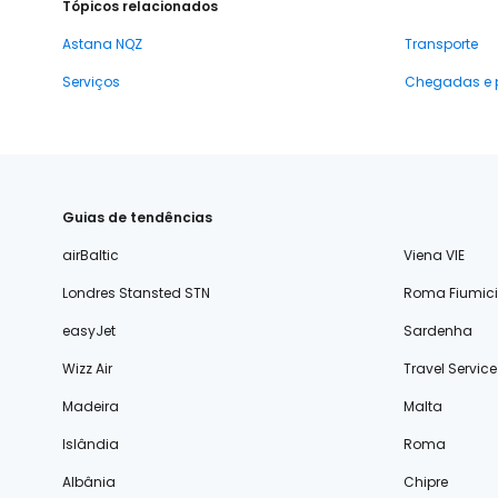
Tópicos relacionados
Astana NQZ
Transporte
Serviços
Chegadas e 
Guias de tendências
airBaltic
Viena VIE
Londres Stansted STN
Roma Fiumic
easyJet
Sardenha
Wizz Air
Travel Service
Madeira
Malta
Islândia
Roma
Albânia
Chipre