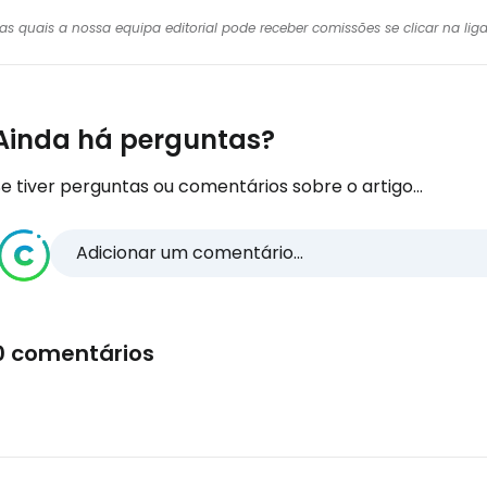
r das quais a nossa equipa editorial pode receber comissões se clicar na l
Ainda há perguntas?
e tiver perguntas ou comentários sobre o artigo...
Adicionar um comentário...
0 comentários