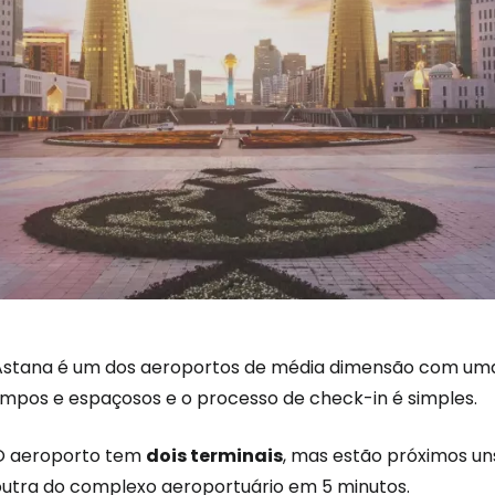
Astana é um dos aeroportos de média dimensão com uma n
limpos e espaçosos e o processo de check-in é simples.
O aeroporto tem
dois terminais
, mas estão próximos un
outra do complexo aeroportuário em 5 minutos.