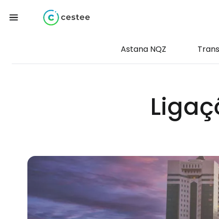
Astana NQZ
Tran
Ligaç