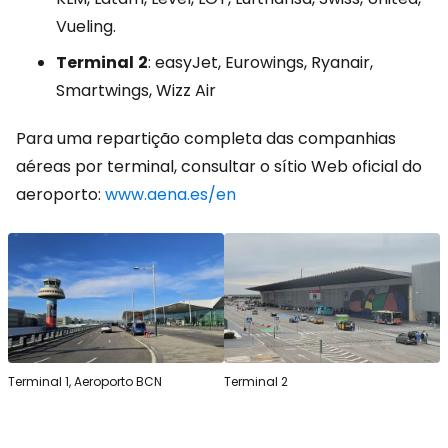
Vueling.
Terminal
2
: easyJet, Eurowings, Ryanair,
Smartwings, Wizz Air
Para uma repartição completa das companhias
aéreas por terminal, consultar o sítio Web oficial do
aeroporto:
www.aena.es/en
Terminal 1, Aeroporto BCN
Terminal 2