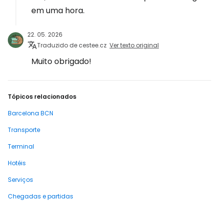
em uma hora.
22. 05. 2026
Traduzido de cestee.cz
Ver texto original
Muito obrigado!
Tópicos relacionados
Barcelona BCN
Transporte
Terminal
Hotéis
Serviços
Chegadas e partidas