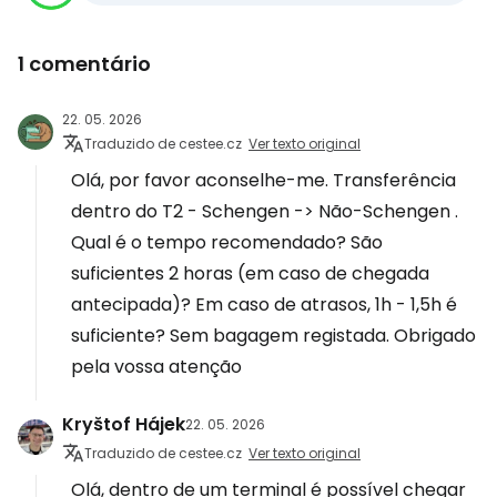
1 comentário
22. 05. 2026
Traduzido de cestee.cz
Ver texto original
Olá, por favor aconselhe-me. Transferência
dentro do T2 - Schengen -> Não-Schengen .
Qual é o tempo recomendado? São
suficientes 2 horas (em caso de chegada
antecipada)? Em caso de atrasos, 1h - 1,5h é
suficiente? Sem bagagem registada. Obrigado
pela vossa atenção
Kryštof Hájek
22. 05. 2026
Traduzido de cestee.cz
Ver texto original
Olá, dentro de um terminal é possível chegar