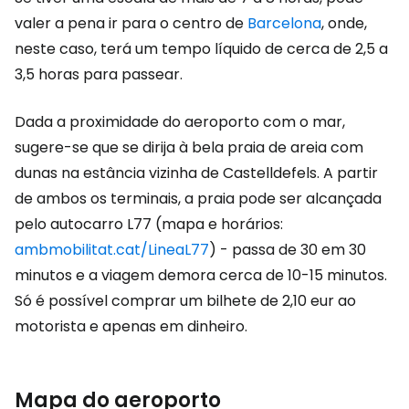
valer a pena ir para o centro de
Barcelona
, onde,
neste caso, terá um tempo líquido de cerca de 2,5 a
3,5 horas para passear.
Dada a proximidade do aeroporto com o mar,
sugere-se que se dirija à bela praia de areia com
dunas na estância vizinha de Castelldefels. A partir
de ambos os terminais, a praia pode ser alcançada
pelo autocarro L77 (mapa e horários:
ambmobilitat.cat/LineaL77
) - passa de 30 em 30
minutos e a viagem demora cerca de 10-15 minutos.
Só é possível comprar um bilhete de 2,10 eur ao
motorista e apenas em dinheiro.
Mapa do aeroporto