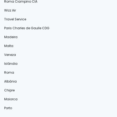
Roma Ciampino CIA
Wizz Air
Travel Service
Paris Charles de Gaulle CDG
Madeira
Malta
Veneza
Islândia
Roma
Albânia
Chipre
Maiorca
Porto