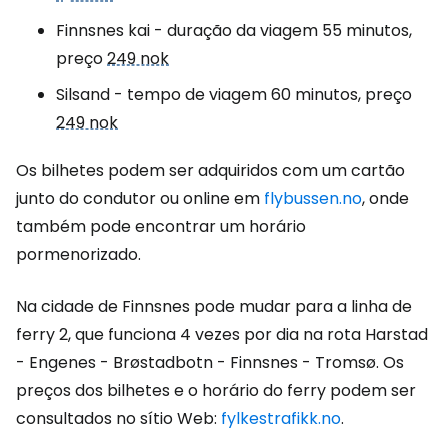
Finnsnes kai - duração da viagem 55 minutos,
preço
249 nok
Silsand - tempo de viagem 60 minutos, preço
249 nok
Os bilhetes podem ser adquiridos com um cartão
junto do condutor ou online em
flybussen.no
, onde
também pode encontrar um horário
pormenorizado.
Na cidade de Finnsnes pode mudar para a linha de
ferry 2, que funciona 4 vezes por dia na rota Harstad
- Engenes - Brøstadbotn - Finnsnes - Tromsø. Os
preços dos bilhetes e o horário do ferry podem ser
consultados no sítio Web:
fylkestrafikk.no
.