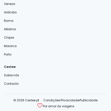
Veneza
Islândia
Roma
Albânia
Chipre
Maiorca
Porto
Cestee
Sobre nós
Contacto
© 2026 Cestee.pt
Condições
Privacidade
Publicidade
Por amor às viagens
cestee.com