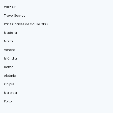
Wizz Air
Travel Service
Paris Charles de Gaulle CDG
Madeira
Malta
Veneza
Islândia
Roma
Albânia
Chipre
Maiorca
Porto