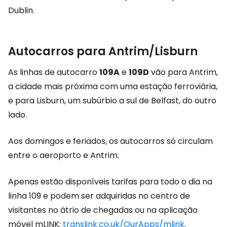
Dublin.
Autocarros para Antrim/Lisburn
As linhas de autocarro
109A
e
109D
vão para Antrim,
a cidade mais próxima com uma estação ferroviária,
e para Lisburn, um subúrbio a sul de Belfast, do outro
lado.
Aos domingos e feriados, os autocarros só circulam
entre o aeroporto e Antrim.
Apenas estão disponíveis tarifas para todo o dia na
linha 109 e podem ser adquiridas no centro de
visitantes no átrio de chegadas ou na aplicação
móvel mLINK:
translink.co.uk/OurApps/mlink
.