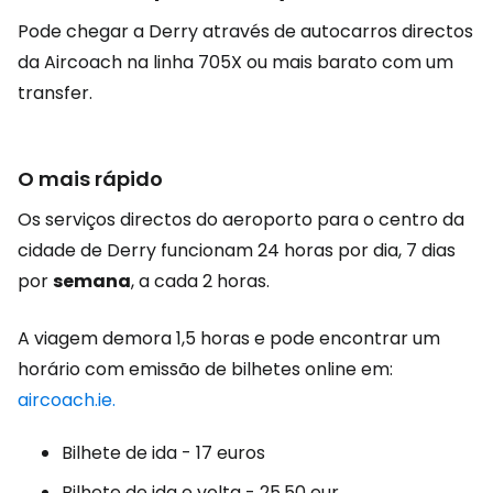
Pode chegar a Derry através de autocarros directos
da Aircoach na linha 705X ou mais barato com um
transfer.
O mais rápido
Os serviços directos do aeroporto para o centro da
cidade de Derry funcionam 24 horas por dia, 7 dias
por
semana
, a cada 2 horas.
A viagem demora 1,5 horas e pode encontrar um
horário com emissão de bilhetes online em:
aircoach.ie.
Bilhete de ida - 17 euros
Bilhete de ida e volta -
25,50 eur