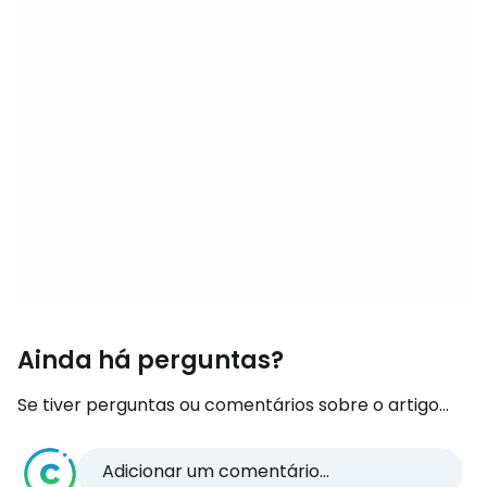
Ainda há perguntas?
Se tiver perguntas ou comentários sobre o artigo...
Adicionar um comentário...