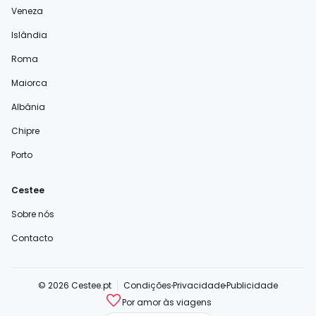
Veneza
Islândia
Roma
Maiorca
Albânia
Chipre
Porto
Cestee
Sobre nós
Contacto
© 2026 Cestee.pt
Condições
Privacidade
Publicidade
Por amor às viagens
cestee.com