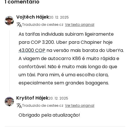
1 comentário
Vojtěch Hájek
20. 12. 2025
Traduzido de cestee.cz
Ver texto original
As tarifas individuais subiram ligeiramente
para COP 3.200. Uber para Chapiner hoje
43.000 COP
na versão mais barata do UberYa.
A viagem de autocarro K86 é muito rápida e
confortável. Não é muito mais longa do que
um táxi. Para mim, é uma escolha clara,
especialmente sem grandes bagagens.
Kryštof Hájek
20. 12. 2025
Traduzido de cestee.cz
Ver texto original
Obrigado pela atualização!