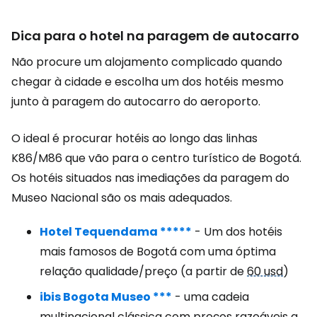
Dica para o hotel na paragem de autocarro
Não procure um alojamento complicado quando
chegar à cidade e escolha um dos hotéis mesmo
junto à paragem do autocarro do aeroporto.
O ideal é procurar hotéis ao longo das linhas
K86/M86 que vão para o centro turístico de Bogotá.
Os hotéis situados nas imediações da paragem do
Museo Nacional são os mais adequados.
Hotel Tequendama *****
- Um dos hotéis
mais famosos de Bogotá com uma óptima
relação qualidade/preço (a partir de
60 usd
)
ibis Bogota Museo ***
- uma cadeia
multinacional clássica com preços razoáveis a