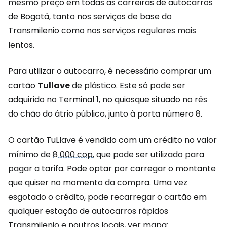
mesmo preço em todas as carreiras de autocarros
de Bogotá, tanto nos serviços de base do
Transmilenio como nos serviços regulares mais
lentos.
Para utilizar o autocarro, é necessário comprar um
cartão
Tullave
de plástico. Este só pode ser
adquirido no Terminal 1, no quiosque situado no rés
do chão do átrio público, junto à porta número 8.
O cartão TuLlave é vendido com um crédito no valor
mínimo de
8 000 cop
, que pode ser utilizado para
pagar a tarifa. Pode optar por carregar o montante
que quiser no momento da compra. Uma vez
esgotado o crédito, pode recarregar o cartão em
qualquer estação de autocarros rápidos
Transmilenio e noutros locais, ver mapa: