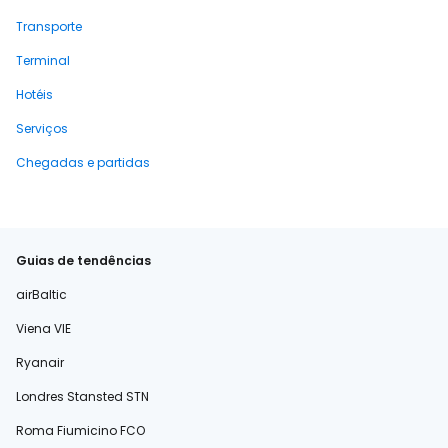
Transporte
Terminal
Hotéis
Serviços
Chegadas e partidas
Guias de tendências
airBaltic
Viena VIE
Ryanair
Londres Stansted STN
Roma Fiumicino FCO