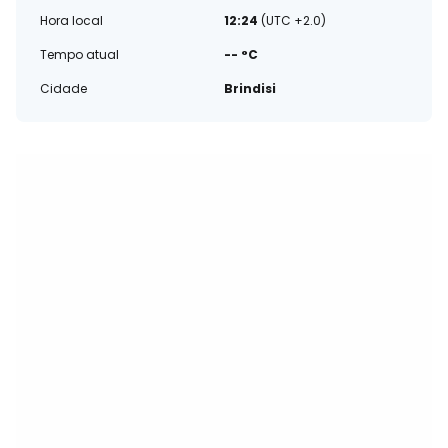
Hora local
12:24
(UTC +2.0)
Tempo atual
-- °C
Cidade
Brindisi