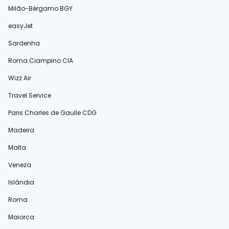
Milão-Bérgamo BGY
easyJet
Sardenha
Roma Ciampino CIA
Wizz Air
Travel Service
Paris Charles de Gaulle CDG
Madeira
Malta
Veneza
Islândia
Roma
Maiorca