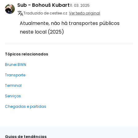
Sub - Bohouš Kubart
11. 03. 2025
Traduzido de cestee.cz
Ver texto original
Atualmente, não há transportes públicos
neste local (2025)
Tópicos relacionados
Brunei BWN
Transporte
Terminal
Serviços
Chegadas e partidas
Guias de tendências