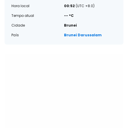
Hora local
00:52
(UTC +8.0)
Tempo atual
-- °C
Cidade
Brunei
País
Brunei Darussalam