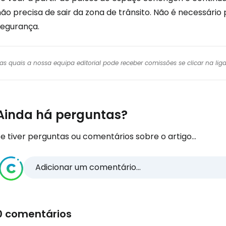
ão precisa de sair da zona de trânsito. Não é necessário
segurança.
r das quais a nossa equipa editorial pode receber comissões se clicar na l
Ainda há perguntas?
e tiver perguntas ou comentários sobre o artigo...
Adicionar um comentário...
0 comentários