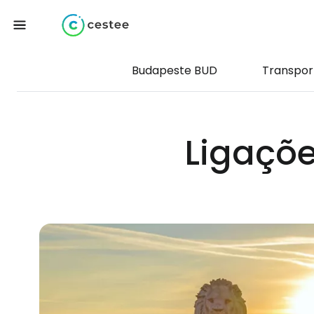
Budapeste BUD
Transpor
Ligaçõe