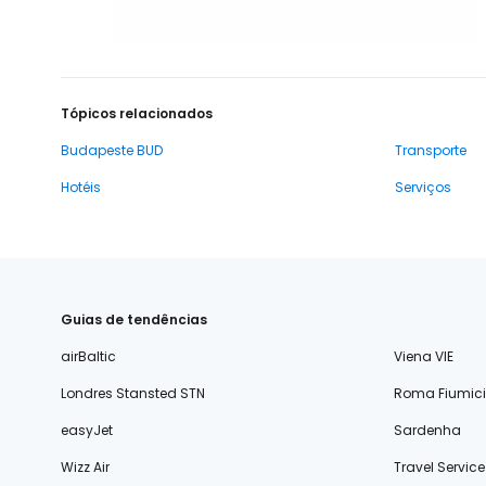
Tópicos relacionados
Budapeste BUD
Transporte
Hotéis
Serviços
Guias de tendências
airBaltic
Viena VIE
Londres Stansted STN
Roma Fiumic
easyJet
Sardenha
Wizz Air
Travel Service