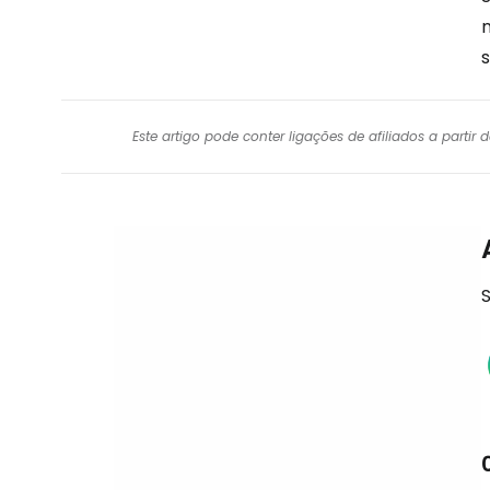
n
Este artigo pode conter ligações de afiliados a parti
S