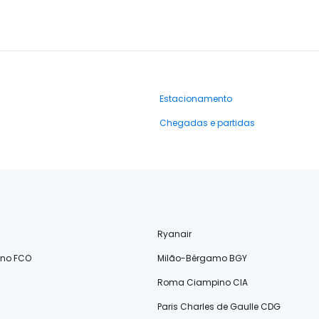
Estacionamento
Chegadas e partidas
Ryanair
ino FCO
Milão-Bérgamo BGY
Roma Ciampino CIA
Paris Charles de Gaulle CDG