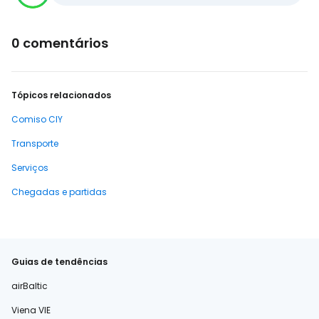
0 comentários
Tópicos relacionados
Comiso CIY
Transporte
Serviços
Chegadas e partidas
Guias de tendências
airBaltic
Viena VIE