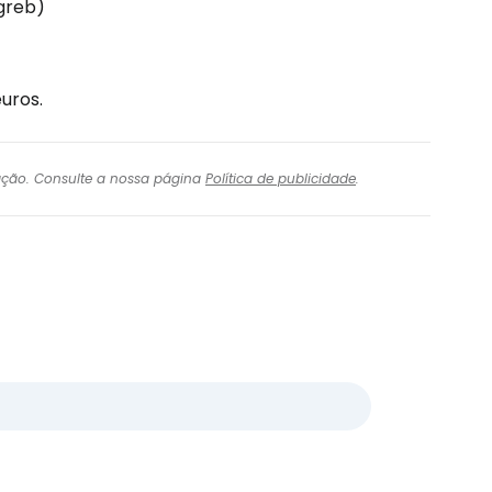
greb)
uros.
igação. Consulte a nossa página
Política de publicidade
.