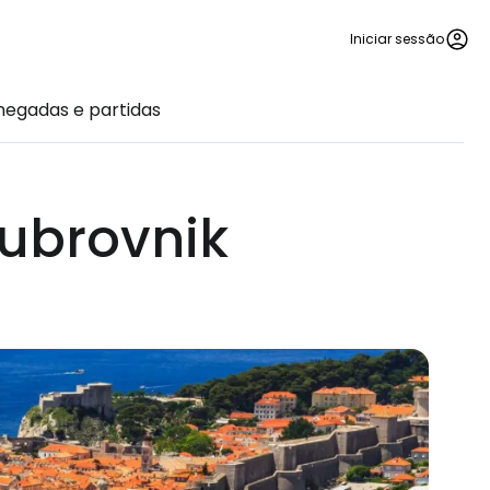
Iniciar sessão
egadas e partidas
Dubrovnik