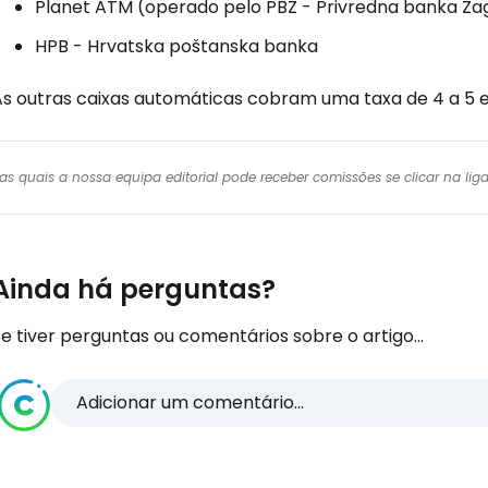
Planet ATM (operado pelo PBZ - Privredna banka Za
HPB - Hrvatska poštanska banka
As outras caixas automáticas cobram uma taxa de 4 a 5 e
r das quais a nossa equipa editorial pode receber comissões se clicar na l
Ainda há perguntas?
e tiver perguntas ou comentários sobre o artigo...
Adicionar um comentário...