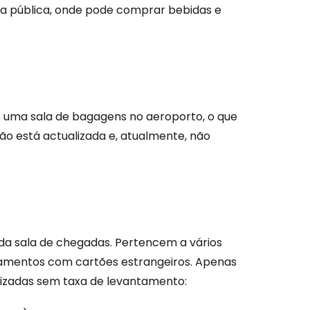
a pública, onde pode comprar bebidas e
com o correio eletrónico
te uma sala de bagagens no aeroporto, o que
não está actualizada e, atualmente, não
 da sala de chegadas. Pertencem a vários
tamentos com cartões estrangeiros. Apenas
lizadas sem taxa de levantamento: