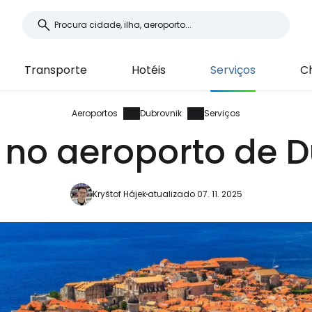
Transporte
Hotéis
Serviços
Ch
Aeroportos
Dubrovnik
Serviços
 no aeroporto de 
Kryštof Hájek
atualizado 07. 11. 2025