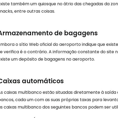
Existe também um quiosque no átrio das chegadas da zon
nacks, entre outras coisas.
Continuar 
Armazenamento de bagagens
Embora o sítio Web oficial do aeroporto indique que exis
e verifica é o contrário. A informação constante do site 
existe um depósito de bagagens no aeroporto.
Caixas automáticos
As caixas multibanco estão situadas diretamente à saída
bancos, cada um com as suas próprias taxas para levan
as caixas multibanco dos seguintes bancos podem ser uti