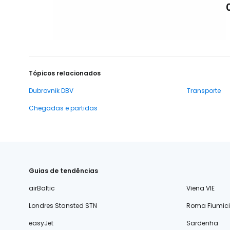
Tópicos relacionados
Dubrovnik DBV
Transporte
Chegadas e partidas
Guias de tendências
airBaltic
Viena VIE
Londres Stansted STN
Roma Fiumic
easyJet
Sardenha