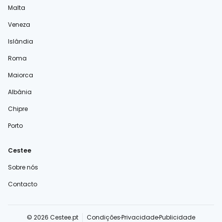
Malta
Veneza
Islândia
Roma
Maiorca
Albânia
Chipre
Porto
Cestee
Sobre nós
Contacto
© 2026 Cestee.pt
Condições
Privacidade
Publicidade