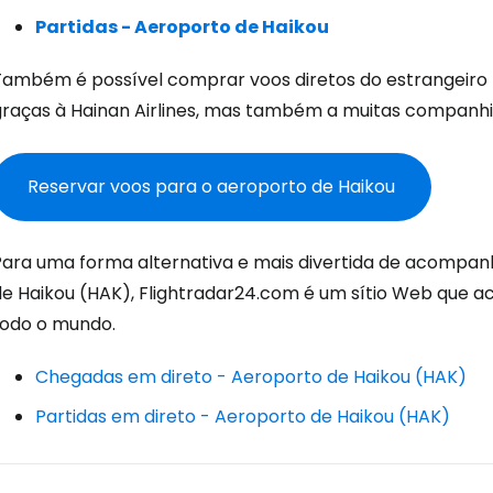
Partidas - Aeroporto de Haikou
Con
Também é possível comprar voos diretos do estrangeiro 
graças à Hainan Airlines, mas também a muitas companhi
Conti
Reservar voos para o aeroporto de Haikou
Continuar 
Para uma forma alternativa e mais divertida de acompan
de Haikou (HAK), Flightradar24.com é um sítio Web que 
todo o mundo.
Chegadas em direto - Aeroporto de Haikou (HAK)
Partidas em direto - Aeroporto de Haikou (HAK)