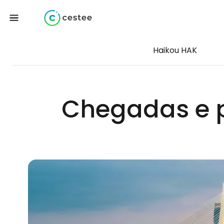
Haikou HAK
Chegadas e p