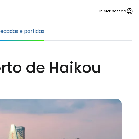
Iniciar sessão
egadas e partidas
rto de Haikou