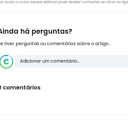
r das quais a nossa equipa editorial pode receber comissões se clicar na l
Ainda há perguntas?
e tiver perguntas ou comentários sobre o artigo...
Adicionar um comentário...
0 comentários