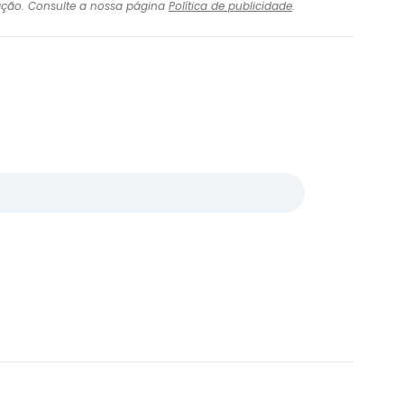
igação. Consulte a nossa página
Política de publicidade
.