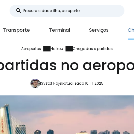
Transporte
Terminal
Serviços
Ch
Aeroportos
Haikou
Chegadas e partidas
artidas no aeropo
Kryštof Hájek
atualizado 10. 11. 2025