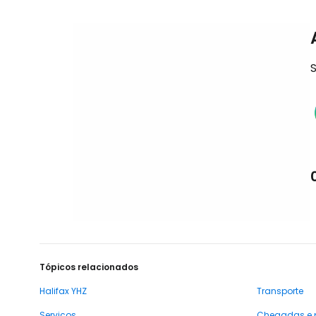
S
Tópicos relacionados
Halifax YHZ
Transporte
Serviços
Chegadas e 