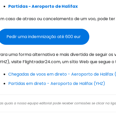
Con
Partidas - Aeroporto de Halifax
Em caso de atraso ou cancelamento de um voo, pode ter 
Conti
Pedir uma indemnização até 600 eur
Continuar 
ara uma forma alternativa e mais divertida de seguir os 
(YHZ), visite Flightradar24.com, um sítio Web que segue 
Chegadas de voos em direto - Aeroporto de Halifax 
Partidas em direto - Aeroporto de Halifax (YHZ)
r das quais a nossa equipa editorial pode receber comissões se clicar na l