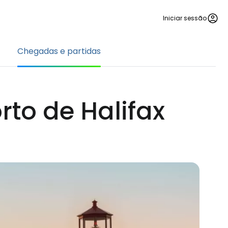
Iniciar sessão
Chegadas e partidas
to de Halifax