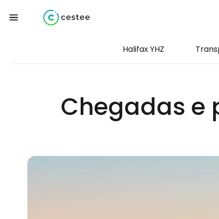
Halifax YHZ
Trans
Chegadas e p