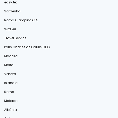
easyJet
Sardenha
Roma Ciampino CIA
Wizz Air
Travel Service
Paris Charles de Gaulle CDG
Madeira
Malta
Veneza
Islândia
Roma
Maiorca
Albânia