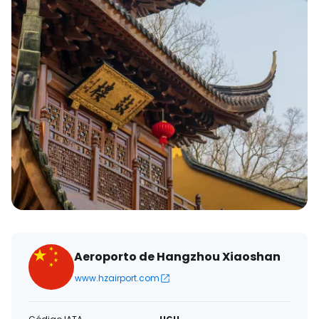
eletrónico
Aeroporto de Hangzhou Xiaoshan
www.hzairport.com