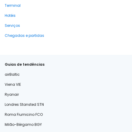
Terminal
Hotéis
Serviços
Chegadas e partidas
Guias de tendências
airBaltic
Viena VIE
Ryanair
Londres Stansted STN
Roma Fiumicino FCO
Milão-Bérgamo BGY