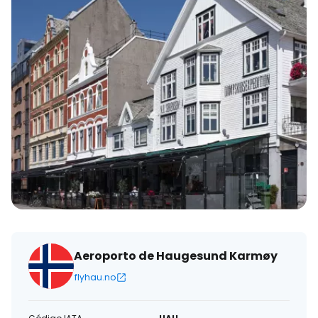
eletrónico
Aeroporto de Haugesund Karmøy
flyhau.no