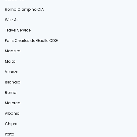
Roma Ciampino CIA
Wizz Air
Travel Service
Paris Charles de Gaulle CDG
Madeira
Malta
Veneza
Islândia
Roma
Maiorca
Albânia
Chipre
Porto