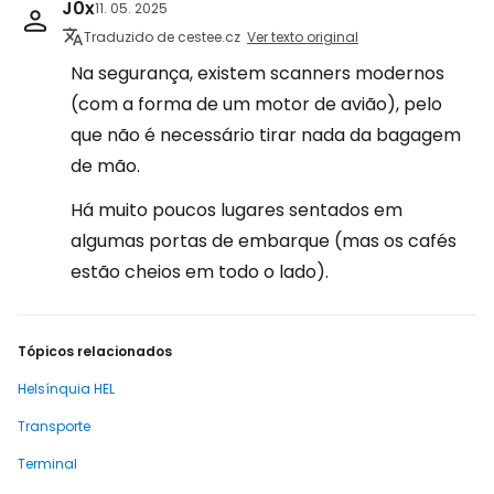
J0x
11. 05. 2025
Traduzido de cestee.cz
Ver texto original
Na segurança, existem scanners modernos
(com a forma de um motor de avião), pelo
que não é necessário tirar nada da bagagem
de mão.
Há muito poucos lugares sentados em
algumas portas de embarque (mas os cafés
estão cheios em todo o lado).
Tópicos relacionados
Helsínquia HEL
Transporte
Terminal