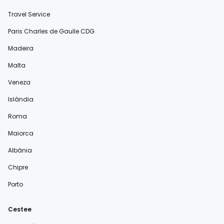
Travel Service
Paris Charles de Gaulle CDG
Madeira
Malta
Veneza
Islândia
Roma
Maiorca
Albânia
Chipre
Porto
Cestee