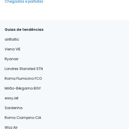
Chegadas e partidas
Guias de tendências
airBaltic
Viena VIE
Ryanair
Londres Stansted STN
Roma Fiumicino FCO
Milão-Bérgamo BGY
easyJet
Sardenha
Roma Ciampino CIA
Wizz Air