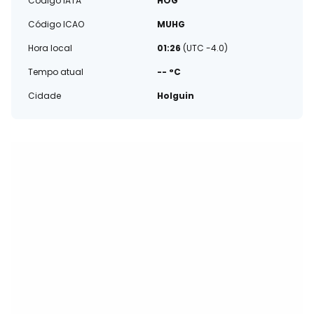
Código IATA
HOG
Código ICAO
MUHG
Hora local
01:26
(UTC -4.0)
Tempo atual
-- °C
Cidade
Holguin