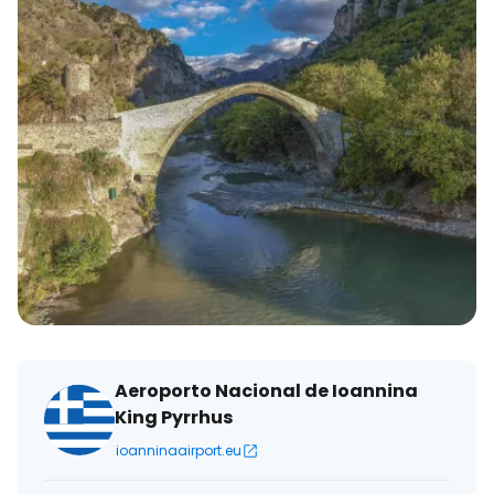
eletrónico
Aeroporto Nacional de Ioannina
King Pyrrhus
ioanninaairport.eu