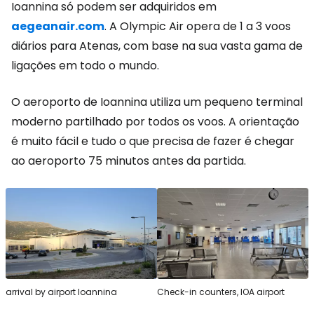
Ioannina só podem ser adquiridos em
aegeanair.com
. A Olympic Air opera de 1 a 3 voos
diários para Atenas, com base na sua vasta gama de
ligações em todo o mundo.
O aeroporto de Ioannina utiliza um pequeno terminal
moderno partilhado por todos os voos. A orientação
é muito fácil e tudo o que precisa de fazer é chegar
ao aeroporto 75 minutos antes da partida.
arrival by airport Ioannina
Check-in counters, IOA airport