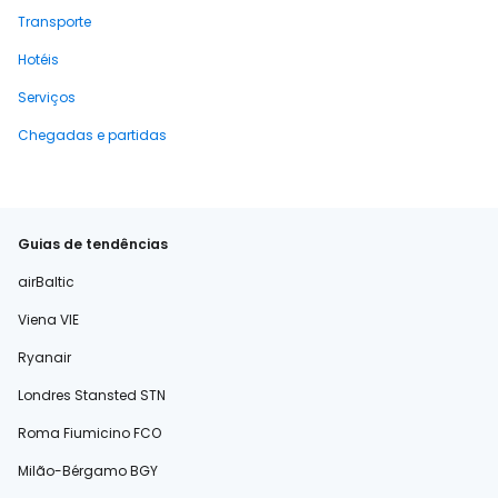
Transporte
Hotéis
Serviços
Chegadas e partidas
Guias de tendências
airBaltic
Viena VIE
Ryanair
Londres Stansted STN
Roma Fiumicino FCO
Milão-Bérgamo BGY