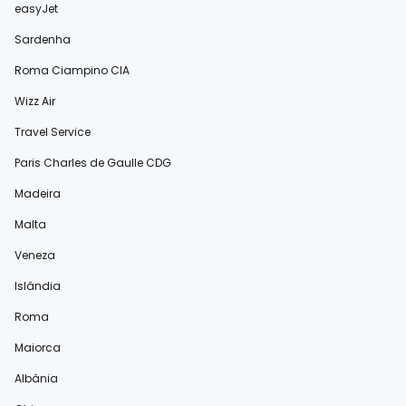
easyJet
Sardenha
Roma Ciampino CIA
Wizz Air
Travel Service
Paris Charles de Gaulle CDG
Madeira
Malta
Veneza
Islândia
Roma
Maiorca
Albânia