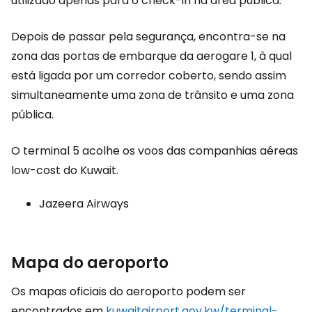
utilizado apenas para o check-in na área pública.
Depois de passar pela segurança, encontra-se na
zona das portas de embarque da aerogare 1, à qual
está ligada por um corredor coberto, sendo assim
simultaneamente uma zona de trânsito e uma zona
pública.
O terminal 5 acolhe os voos das companhias aéreas
low-cost do Kuwait.
Jazeera Airways
Mapa do aeroporto
Os mapas oficiais do aeroporto podem ser
encontrados em
kuwaitairport.gov.kw/terminal-