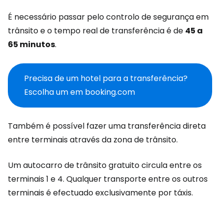
É necessário passar pelo controlo de segurança em
trânsito e o tempo real de transferência é de
45 a
65 minutos
.
Precisa de um hotel para a transferência?
Escolha um em booking.com
Também é possível fazer uma transferência direta
entre terminais através da zona de trânsito.
Um autocarro de trânsito gratuito circula entre os
terminais 1 e 4. Qualquer transporte entre os outros
terminais é efectuado exclusivamente por táxis.