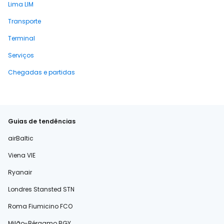
Lima LIM
Transporte
Terminal
Serviços
Chegadas e partidas
Guias de tendências
airBaltic
Viena VIE
Ryanair
Londres Stansted STN
Roma Fiumicino FCO
Milão-Bérgamo BGY