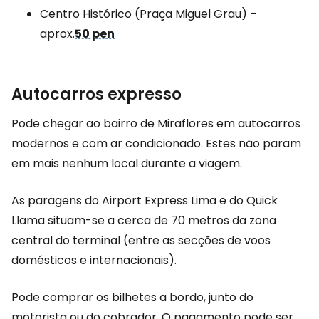
Centro Histórico (Praça Miguel Grau) –
aprox.
50 pen
Autocarros expresso
Pode chegar ao bairro de Miraflores em autocarros
modernos e com ar condicionado. Estes não param
em mais nenhum local durante a viagem.
As paragens do Airport Express Lima e do Quick
Llama situam-se a cerca de 70 metros da zona
central do terminal (entre as secções de voos
domésticos e internacionais).
Pode comprar os bilhetes a bordo, junto do
motorista ou do cobrador. O pagamento pode ser