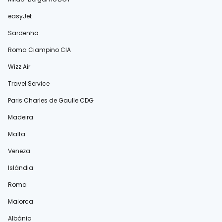
easyJet
Sardenha
Roma Ciampino CIA
Wizz Air
Travel Service
Paris Charles de Gaulle CDG
Madeira
Malta
Veneza
Islândia
Roma
Maiorca
Albânia