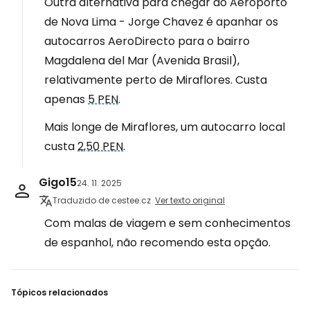
Outra alternativa para chegar do Aeroporto
de Nova Lima - Jorge Chavez é apanhar os
autocarros AeroDirecto para o bairro
Magdalena del Mar (Avenida Brasil),
relativamente perto de Miraflores. Custa
apenas
5 PEN
.
Mais longe de Miraflores, um autocarro local
custa
2,50 PEN
.
Gigo15
24. 11. 2025
Traduzido de cestee.cz
Ver texto original
Com malas de viagem e sem conhecimentos
de espanhol, não recomendo esta opção.
Tópicos relacionados