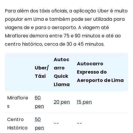
Para além dos táxis oficiais, a aplicação Uber é muito
popular em Lima e também pode ser utilizada para
viagens de e para o aeroporto. A viagem até
Miraflores demora entre 75 e 90 minutos e até ao
centro histórico, cerca de 30 a 45 minutos.
Autoc
Autocarro
Uber/
arro
Expresso do
Táxi
Quick
Aeroporto de Lima
Llama
Miraflore
60
20 pen
15 pen
s
pen
Centro
50
--
--
Histórico
pen