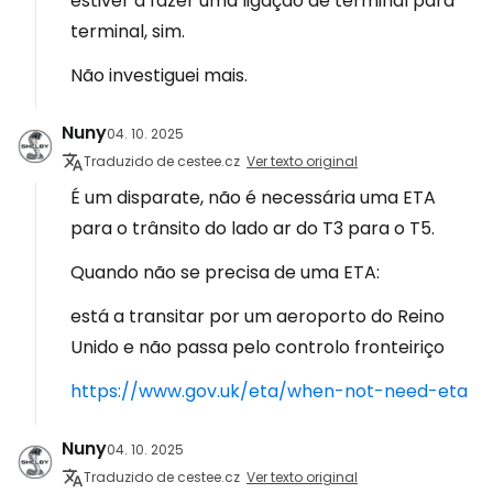
estiver a fazer uma ligação de terminal para
terminal, sim.
Não investiguei mais.
Nuny
04. 10. 2025
Traduzido de cestee.cz
Ver texto original
É um disparate, não é necessária uma ETA
para o trânsito do lado ar do T3 para o T5.
Quando não se precisa de uma ETA:
está a transitar por um aeroporto do Reino
Unido e não passa pelo controlo fronteiriço
https://www.gov.uk/eta/when-not-need-eta
Nuny
04. 10. 2025
Traduzido de cestee.cz
Ver texto original