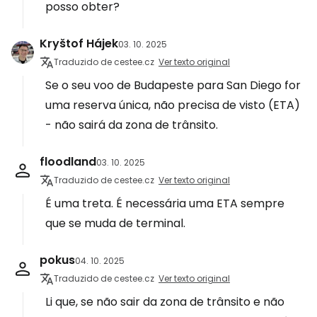
posso obter?
Kryštof Hájek
03. 10. 2025
Traduzido de cestee.cz
Ver texto original
Se o seu voo de Budapeste para San Diego for
uma reserva única, não precisa de visto (ETA)
- não sairá da zona de trânsito.
floodland
03. 10. 2025
Traduzido de cestee.cz
Ver texto original
É uma treta. É necessária uma ETA sempre
que se muda de terminal.
pokus
04. 10. 2025
Traduzido de cestee.cz
Ver texto original
Li que, se não sair da zona de trânsito e não