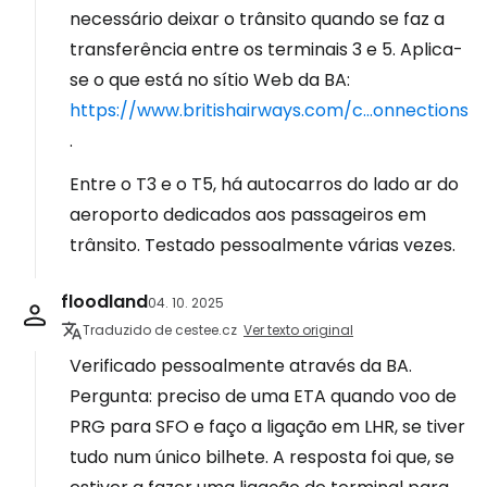
necessário deixar o trânsito quando se faz a
transferência entre os terminais 3 e 5. Aplica-
se o que está no sítio Web da BA:
https://www.britishairways.com/c...onnections
.
Entre o T3 e o T5, há autocarros do lado ar do
aeroporto dedicados aos passageiros em
trânsito. Testado pessoalmente várias vezes.
floodland
04. 10. 2025
Traduzido de cestee.cz
Ver texto original
Verificado pessoalmente através da BA.
Pergunta: preciso de uma ETA quando voo de
PRG para SFO e faço a ligação em LHR, se tiver
tudo num único bilhete. A resposta foi que, se