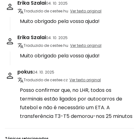
Erika Szalai
04. 10. 2025
Traduzido de cestee.hu
Ver texto original
Muito obrigado pela vossa ajuda!
Erika Szalai
04. 10. 2025
Traduzido de cestee.hu
Ver texto original
Muito obrigado pela vossa ajuda!
pokus
24. 10. 2025
Traduzido de cestee.cz
Ver texto original
Posso confirmar que, no LHR, todos os
terminais estão ligados por autocarros de
futebol e não é necessário um ETA. A
transferência T3-T5 demorou-nos 25 minutos
Tópicos relacionados