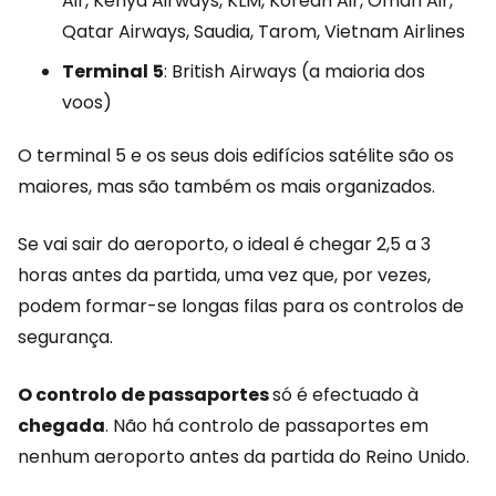
Air, Kenya Airways, KLM, Korean Air, Oman Air,
Qatar Airways, Saudia, Tarom, Vietnam Airlines
Terminal
5
: British Airways (a maioria dos
voos)
O terminal 5 e os seus dois edifícios satélite são os
maiores, mas são também os mais organizados.
Se vai sair do aeroporto, o ideal é chegar 2,5 a 3
horas antes da partida, uma vez que, por vezes,
podem formar-se longas filas para os controlos de
segurança.
O controlo de passaportes
só é efectuado à
chegada
. Não há controlo de passaportes em
nenhum aeroporto antes da partida do Reino Unido.