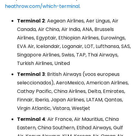
heathrow.com/which-terminal
.
Terminal
2
: Aegean Airlines, Aer Lingus, Air
Canada, Air China, Air India, ANA, Brussels
Airlines, Egyptair, Ethiopian Airlines, Eurowings,
EVA Air, Icelandair, Loganair, LOT, Lufthansa, SAS,
Singapore Airlines, Swiss, TAP, Thai Airways,
Turkish Airlines, United
Terminal
3
: British Airways (voos europeus
seleccionados), AeroMexico, American Airlines,
Cathay Pacific, China Airlines, Delta, Emirates,
Finnair, Iberia, Japan Airlines, LATAM, Qantas,
Virgin Atlantic, Vistara, Westjet
Terminal
4
: Air France, Air Mauritius, China
Eastern, China Southern, Etihad Airways, Gulf