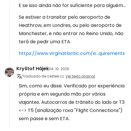
E se isso ainda não for suficiente para alguém...
Se estiver a transitar pelo aeroporto de
Heathrow, em Londres, ou pelo aeroporto de
Manchester, e não entrar no Reino Unido, não
terá de pedir uma ETA.
https://www.virginatlantic.com/e...quirements
Kryštof Hájek
04. 10. 2025
Traduzido de cestee.cz
Ver texto original
Sim, como eu disse. Verificado por experiência
própria e em segunda mão por vários
viajantes. Autocarros de trânsito do lado ar T3
<-> T5 (sinalização roxa "Flight Connections")
sem passe e sem ETA.