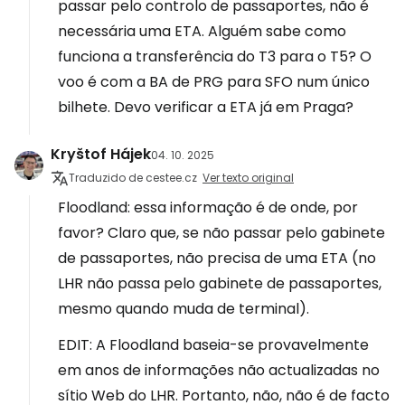
passar pelo controlo de passaportes, não é
necessária uma ETA. Alguém sabe como
funciona a transferência do T3 para o T5? O
voo é com a BA de PRG para SFO num único
bilhete. Devo verificar a ETA já em Praga?
Kryštof Hájek
04. 10. 2025
Traduzido de cestee.cz
Ver texto original
Floodland: essa informação é de onde, por
favor? Claro que, se não passar pelo gabinete
de passaportes, não precisa de uma ETA (no
LHR não passa pelo gabinete de passaportes,
mesmo quando muda de terminal).
EDIT: A Floodland baseia-se provavelmente
em anos de informações não actualizadas no
sítio Web do LHR. Portanto, não, não é de facto