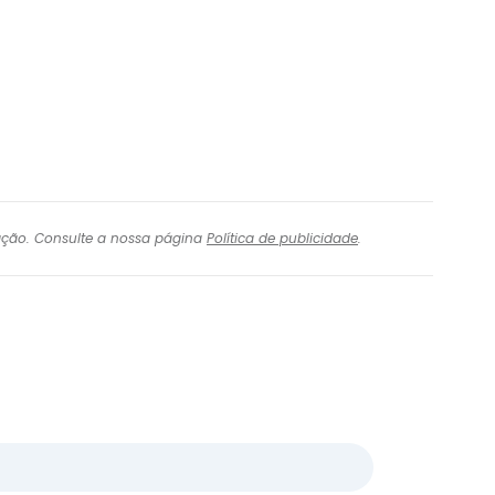
igação. Consulte a nossa página
Política de publicidade
.