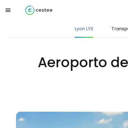
Lyon LYS
Transp
Aeroporto d