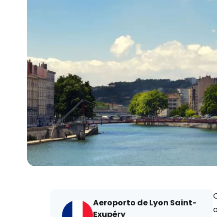
O
Aeroporto de Lyon Saint-
a
Exupéry