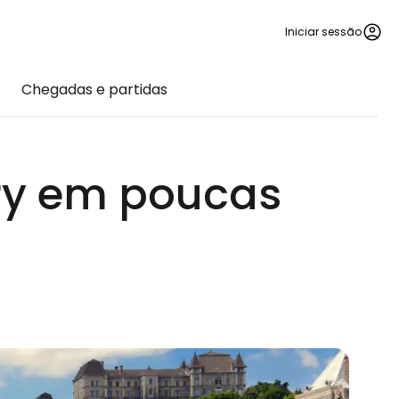
Iniciar sessão
Chegadas e partidas
ry em poucas