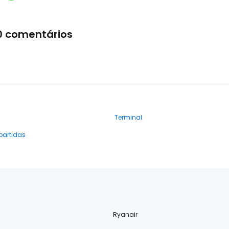
0 comentários
Terminal
partidas
Ryanair