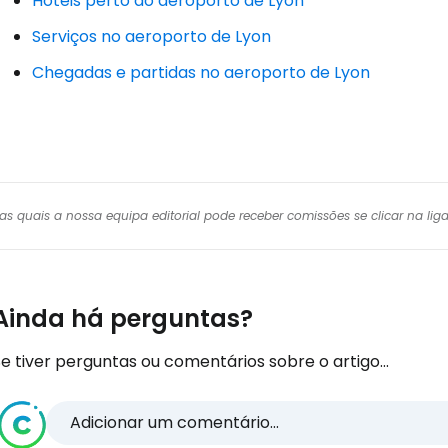
Hotéis perto do aeroporto de Lyon
Serviços no aeroporto de Lyon
Chegadas e partidas no aeroporto de Lyon
r das quais a nossa equipa editorial pode receber comissões se clicar na l
Ainda há perguntas?
e tiver perguntas ou comentários sobre o artigo...
Adicionar um comentário...