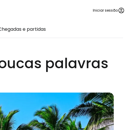
Iniciar sessão
Chegadas e partidas
oucas palavras