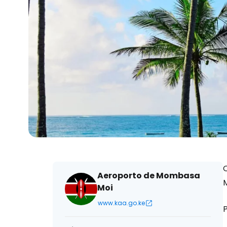
Aeroporto de Mombasa
Moi
www.kaa.go.ke