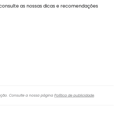
 consulte as nossas dicas e recomendações
igação. Consulte a nossa página
Política de publicidade
.