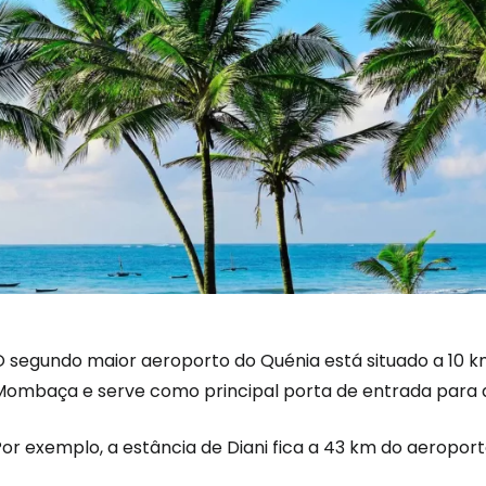
O segundo maior aeroporto do Quénia está situado a 10 k
Mombaça e serve como principal porta de entrada para a
Por exemplo, a estância de Diani fica a 43 km do aeropor