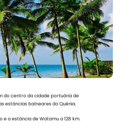
m do centro da cidade portuária de
s estâncias balneares do Quénia.
to e a estância de Watamu a 128 km.