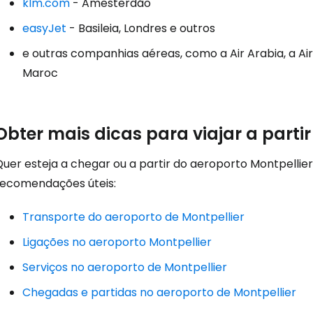
klm.com
- Amesterdão
Continuar 
easyJet
- Basileia, Londres e outros
e outras companhias aéreas, como a Air Arabia, a Air A
Maroc
Obter mais dicas para viajar a partir
uer esteja a chegar ou a partir do aeroporto Montpellier
recomendações úteis:
Transporte do aeroporto de Montpellier
Ligações no aeroporto Montpellier
Serviços no aeroporto de Montpellier
Chegadas e partidas no aeroporto de Montpellier