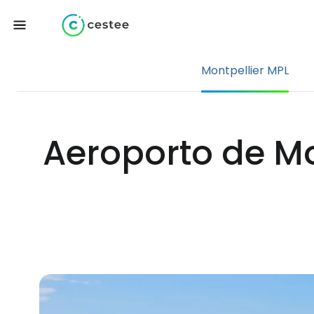
Montpellier MPL
Aeroporto de M