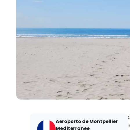
Aeroporto de Montpellier
i
Mediterranee