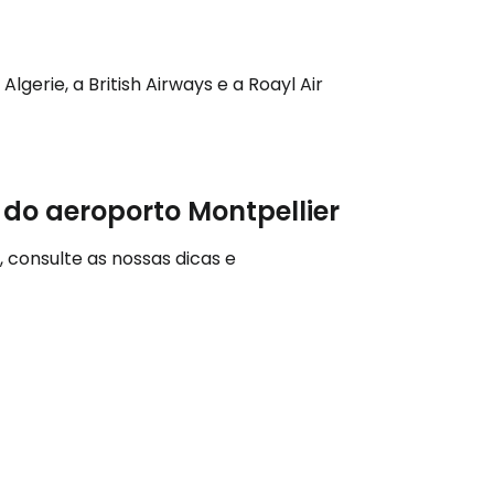
com o correio eletrónico
lgerie, a British Airways e a Roayl Air
 do aeroporto Montpellier
, consulte as nossas dicas e