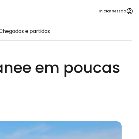
Iniciar sessão
Chegadas e partidas
ranee em poucas