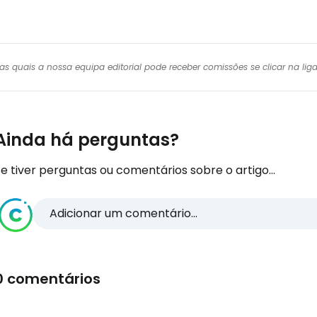
r das quais a nossa equipa editorial pode receber comissões se clicar na l
Ainda há perguntas?
e tiver perguntas ou comentários sobre o artigo...
Adicionar um comentário...
0 comentários