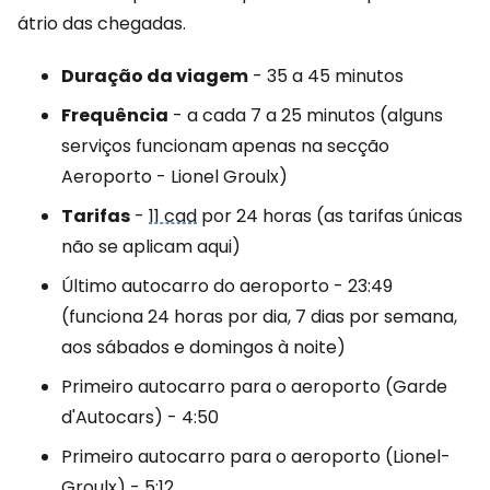
átrio das chegadas.
Duração da viagem
- 35 a 45 minutos
Frequência
- a cada 7 a 25 minutos (alguns
serviços funcionam apenas na secção
Aeroporto - Lionel Groulx)
Tarifas
-
11 cad
por 24 horas (as tarifas únicas
não se aplicam aqui)
Último autocarro do aeroporto - 23:49
(funciona 24 horas por dia, 7 dias por semana,
aos sábados e domingos à noite)
Primeiro autocarro para o aeroporto (Garde
d'Autocars) - 4:50
Primeiro autocarro para o aeroporto (Lionel-
Groulx) - 5:12