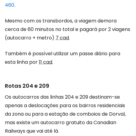
460
.
Mesmo com os transbordos, a viagem demora
cerca de 60 minutos no total e pagará por 2 viagens
(autocarro + metro)
7 cad
.
Também é possível utilizar um passe diário para
esta linha por
11 cad
.
Rotas 204 e 209
Os autocarros das linhas 204 e 209 destinam-se
apenas a deslocações para os bairros residenciais
da zona ou para a estação de comboios de Dorval,
mas existe um autocarro gratuito da Canadian
Railways que vai até lá.