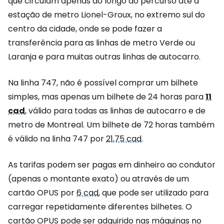
que circulam apenas ao longo do percurso até à
estação de metro Lionel-Groux, no extremo sul do
centro da cidade, onde se pode fazer a
transferência para as linhas de metro Verde ou
Laranja e para muitas outras linhas de autocarro.
Na linha 747, não é possível comprar um bilhete
simples, mas apenas um bilhete de 24 horas para
11
cad
, válido para todas as linhas de autocarro e de
metro de Montreal. Um bilhete de 72 horas também
é válido na linha 747 por
21,75 cad
.
As tarifas podem ser pagas em dinheiro ao condutor
(apenas o montante exato) ou através de um
cartão OPUS por
6 cad
, que pode ser utilizado para
carregar repetidamente diferentes bilhetes. O
cartão OPUS pode ser adquirido nas máquinas no