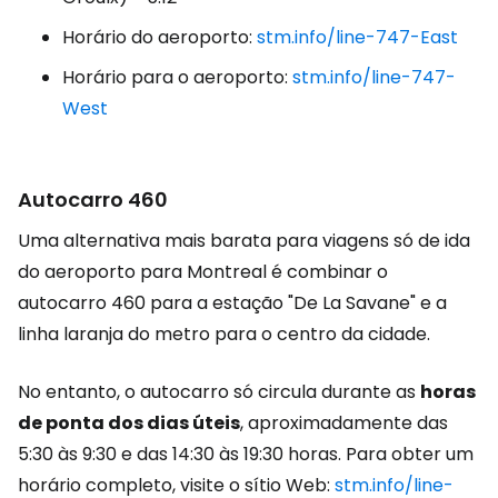
Horário do aeroporto:
stm.info/line-747-East
Horário para o aeroporto:
stm.info/line-747-
West
Autocarro 460
Uma alternativa mais barata para viagens só de ida
do aeroporto para Montreal é combinar o
autocarro 460 para a estação "De La Savane" e a
linha laranja do metro para o centro da cidade.
No entanto, o autocarro só circula durante as
horas
de ponta dos dias úteis
, aproximadamente das
5:30 às 9:30 e das 14:30 às 19:30 horas. Para obter um
horário completo, visite o sítio Web:
stm.info/line-