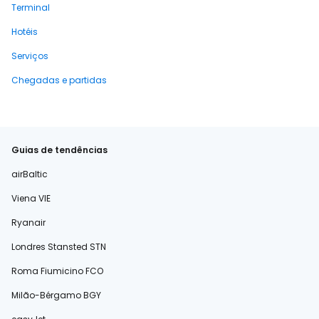
Terminal
Hotéis
Serviços
Chegadas e partidas
Guias de tendências
airBaltic
Viena VIE
Ryanair
Londres Stansted STN
Roma Fiumicino FCO
Milão-Bérgamo BGY