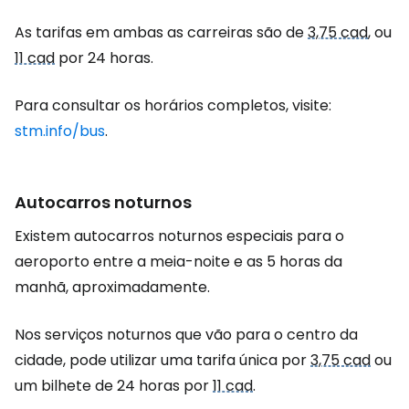
As tarifas em ambas as carreiras são de
3,75 cad
, ou
11 cad
por 24 horas.
Para consultar os horários completos, visite:
stm.info/bus
.
Autocarros noturnos
Existem autocarros noturnos especiais para o
aeroporto entre a meia-noite e as 5 horas da
manhã, aproximadamente.
Nos serviços noturnos que vão para o centro da
cidade, pode utilizar uma tarifa única por
3,75 cad
ou
um bilhete de 24 horas por
11 cad
.