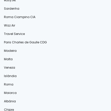
easyJet
Sardenha
Roma Ciampino CIA
Wizz Air
Travel Service
Paris Charles de Gaulle CDG
Madeira
Malta
Veneza
Islândia
Roma
Maiorca
Albânia
Chipre