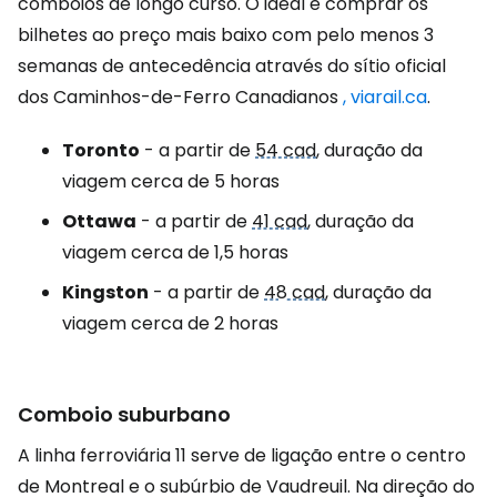
comboios de longo curso. O ideal é comprar os
bilhetes ao preço mais baixo com pelo menos 3
semanas de antecedência através do sítio oficial
dos Caminhos-de-Ferro Canadianos
, viarail.ca
.
Toronto
- a partir de
54 cad
, duração da
viagem cerca de 5 horas
Ottawa
- a partir de
41 cad
, duração da
viagem cerca de 1,5 horas
Kingston
- a partir de
48 cad
, duração da
viagem cerca de 2 horas
Comboio suburbano
A linha ferroviária 11 serve de ligação entre o centro
de Montreal e o subúrbio de Vaudreuil. Na direção do