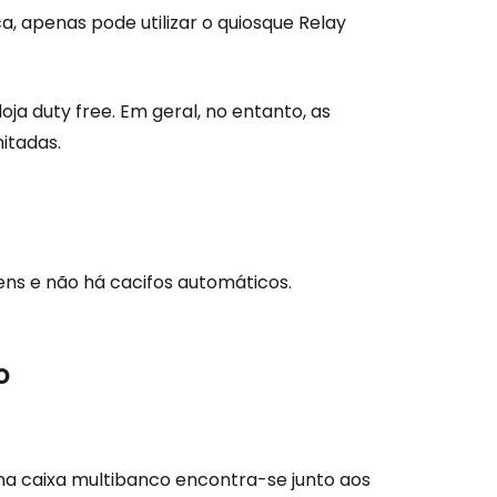
, apenas pode utilizar o quiosque Relay
loja
duty free
. Em geral, no entanto, as
itadas.
ns e não há cacifos automáticos.
o
a caixa multibanco encontra-se junto aos