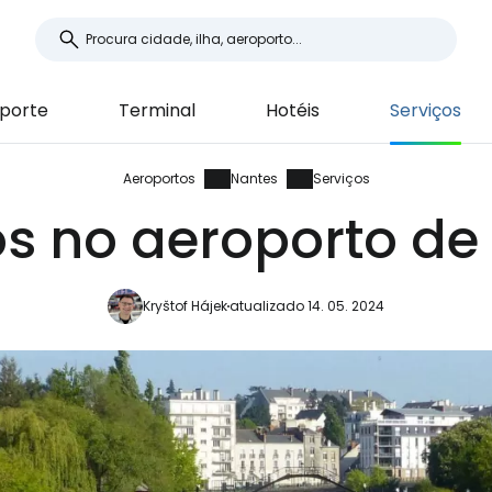
porte
Terminal
Hotéis
Serviços
Aeroportos
Nantes
Serviços
os no aeroporto de
Kryštof Hájek
atualizado 14. 05. 2024