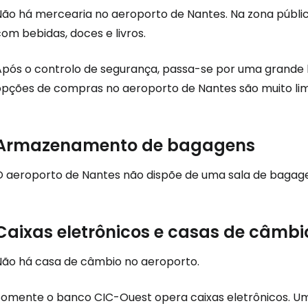
Não há mercearia no aeroporto de Nantes. Na zona pública
om bebidas, doces e livros.
Após o controlo de segurança, passa-se por uma grande 
opções de compras no aeroporto de Nantes são muito lim
Armazenamento de bagagens
O aeroporto de Nantes não dispõe de uma sala de bagage
Caixas eletrônicos e casas de câmbi
Não há casa de câmbio no aeroporto.
Somente o banco CIC-Ouest opera caixas eletrônicos. Um