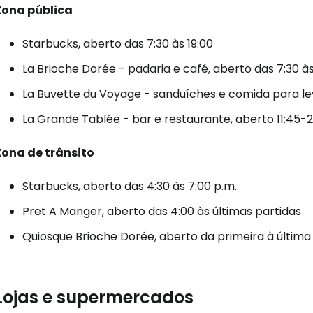
... a comunidade mundial de viajante
Zona pública
Starbucks, aberto das 7:30 às 19:00
Con
La Brioche Dorée - padaria e café, aberto das 7:30 às
La Buvette du Voyage - sanduíches e comida para lev
Conti
La Grande Tablée - bar e restaurante, aberto 11:45-2
Zona de trânsito
Continuar 
Starbucks, aberto das 4:30 às 7:00 p.m.
Pret A Manger, aberto das 4:00 às últimas partidas
Quiosque Brioche Dorée, aberto da primeira à última
Lojas e supermercados