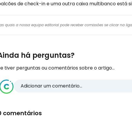
balcões de check-in e uma outra caixa multibanco está si
r das quais a nossa equipa editorial pode receber comissões se clicar na l
Ainda há perguntas?
e tiver perguntas ou comentários sobre o artigo...
Adicionar um comentário...
0 comentários