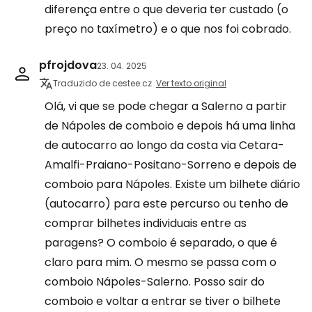
diferença entre o que deveria ter custado (o
preço no taxímetro) e o que nos foi cobrado.
pfrojdova
23. 04. 2025
Traduzido de cestee.cz
Ver texto original
Olá, vi que se pode chegar a Salerno a partir
de Nápoles de comboio e depois há uma linha
de autocarro ao longo da costa via Cetara-
Amalfi-Praiano-Positano-Sorreno e depois de
comboio para Nápoles. Existe um bilhete diário
(autocarro) para este percurso ou tenho de
comprar bilhetes individuais entre as
paragens? O comboio é separado, o que é
claro para mim. O mesmo se passa com o
comboio Nápoles-Salerno. Posso sair do
comboio e voltar a entrar se tiver o bilhete