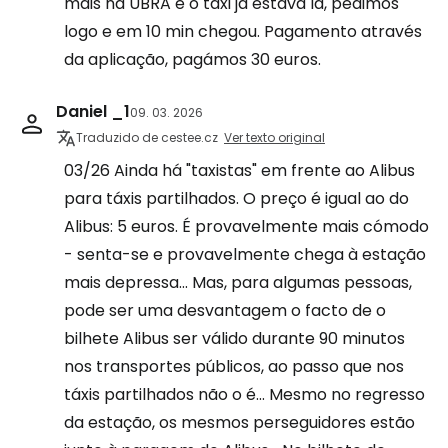
mais na UBRA e o táxi já estava lá, pedimos
logo e em 10 min chegou. Pagamento através
da aplicação, pagámos 30 euros.
Daniel _1
09. 03. 2026
Traduzido de cestee.cz
Ver texto original
03/26 Ainda há "taxistas" em frente ao Alibus
para táxis partilhados. O preço é igual ao do
Alibus: 5 euros. É provavelmente mais cómodo
- senta-se e provavelmente chega à estação
mais depressa... Mas, para algumas pessoas,
pode ser uma desvantagem o facto de o
bilhete Alibus ser válido durante 90 minutos
nos transportes públicos, ao passo que nos
táxis partilhados não o é... Mesmo no regresso
da estação, os mesmos perseguidores estão