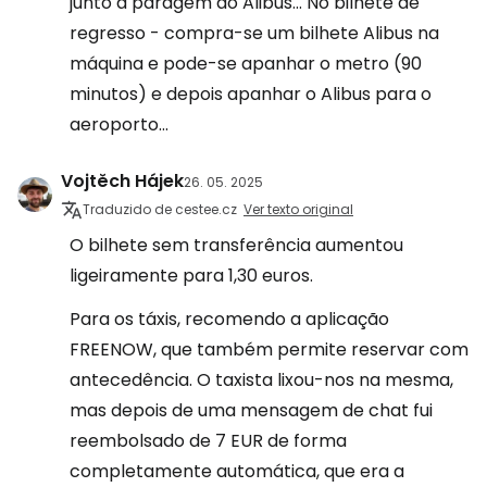
junto à paragem do Alibus... No bilhete de
regresso - compra-se um bilhete Alibus na
máquina e pode-se apanhar o metro (90
minutos) e depois apanhar o Alibus para o
aeroporto...
Vojtěch Hájek
26. 05. 2025
Traduzido de cestee.cz
Ver texto original
O bilhete sem transferência aumentou
ligeiramente para 1,30 euros.
Para os táxis, recomendo a aplicação
FREENOW, que também permite reservar com
antecedência. O taxista lixou-nos na mesma,
mas depois de uma mensagem de chat fui
reembolsado de 7 EUR de forma
completamente automática, que era a