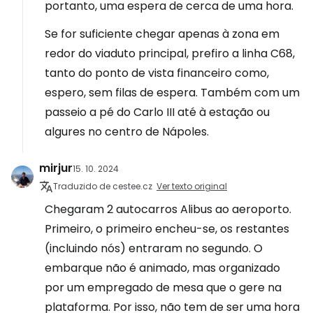
portanto, uma espera de cerca de uma hora.
Se for suficiente chegar apenas à zona em
redor do viaduto principal, prefiro a linha C68,
tanto do ponto de vista financeiro como,
espero, sem filas de espera. Também com um
passeio a pé do Carlo III até à estação ou
algures no centro de Nápoles.
mirjur
15. 10. 2024
Traduzido de cestee.cz
Ver texto original
Chegaram 2 autocarros Alibus ao aeroporto.
Primeiro, o primeiro encheu-se, os restantes
(incluindo nós) entraram no segundo. O
embarque não é animado, mas organizado
por um empregado de mesa que o gere na
plataforma. Por isso, não tem de ser uma hora