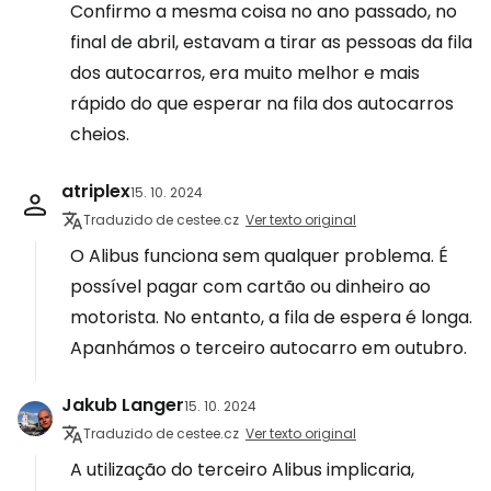
Confirmo a mesma coisa no ano passado, no
final de abril, estavam a tirar as pessoas da fila
dos autocarros, era muito melhor e mais
rápido do que esperar na fila dos autocarros
cheios.
atriplex
15. 10. 2024
Traduzido de cestee.cz
Ver texto original
O Alibus funciona sem qualquer problema. É
possível pagar com cartão ou dinheiro ao
motorista. No entanto, a fila de espera é longa.
Apanhámos o terceiro autocarro em outubro.
Jakub Langer
15. 10. 2024
Traduzido de cestee.cz
Ver texto original
A utilização do terceiro Alibus implicaria,