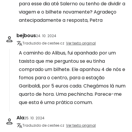
para esse dia até Salerno ou tenho de dividir a
viagem e o bilhete novamente? Agradeço
antecipadamente a resposta, Petra
bejbous
24. 10. 2024
Traduzido de cestee.cz
Ver texto original
A caminho do Alibus, fui apanhado por um
taxista que me perguntou se eu tinha
comprado um bilhete. Ele apanhou 4 de nós e
fomos para o centro, para a estação
Garibaldi, por 5 euros cada. Chegámos lá num
quarto de hora. Uma pechincha. Parece-me
que esta é uma prática comum.
Ala
25. 10. 2024
Traduzido de cestee.cz
Ver texto original