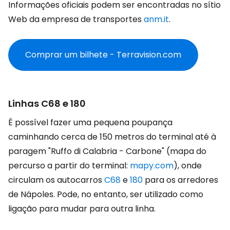
Informações oficiais podem ser encontradas no sítio
Web da empresa de transportes
anm.it
.
Comprar um bilhete - Terravision.com
Linhas C68 e 180
É possível fazer uma pequena poupança
caminhando cerca de 150 metros do terminal até à
paragem "Ruffo di Calabria - Carbone" (mapa do
percurso a partir do terminal:
mapy.com
), onde
circulam os autocarros
C68
e
180
para os arredores
de Nápoles. Pode, no entanto, ser utilizado como
ligação para mudar para outra linha.