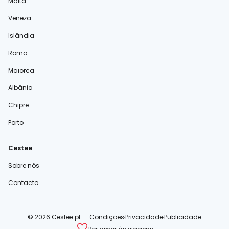
Malta
Veneza
Islândia
Roma
Maiorca
Albânia
Chipre
Porto
Cestee
Sobre nós
Contacto
© 2026 Cestee.pt
Condições
Privacidade
Publicidade