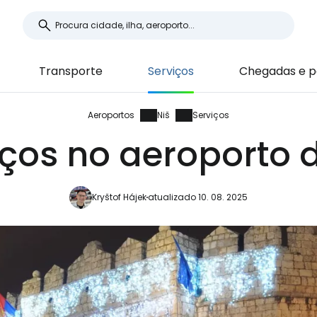
Transporte
Serviços
Chegadas e p
Aeroportos
Niš
Serviços
iços no aeroporto d
Kryštof Hájek
atualizado 10. 08. 2025