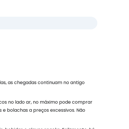
idas, as chegadas continuam no antigo
escos no lado ar, no máximo pode comprar
s e bolachas a preços excessivos. Não