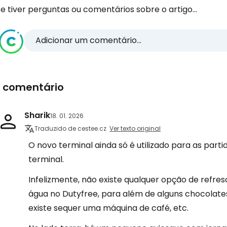
e tiver perguntas ou comentários sobre o artigo...
Adicionar um comentário...
1 comentário
Sharik
18. 01. 2026
Traduzido de cestee.cz
Ver texto original
O novo terminal ainda só é utilizado para as part
terminal.
Infelizmente, não existe qualquer opção de refr
água no Dutyfree, para além de alguns chocolate
existe sequer uma máquina de café, etc.