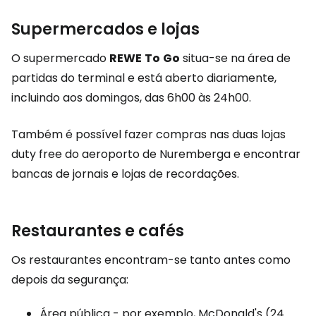
Supermercados e lojas
O supermercado
REWE
To
Go
situa-se na área de
partidas do terminal e está aberto diariamente,
incluindo aos domingos, das 6h00 às 24h00.
Também é possível fazer compras nas duas lojas
duty free do aeroporto de Nuremberga e encontrar
bancas de jornais e lojas de recordações.
Restaurantes e cafés
Os restaurantes encontram-se tanto antes como
depois da segurança:
Área pública - por exemplo, McDonald's (24