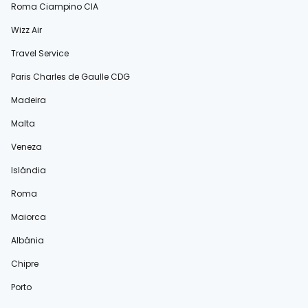
Roma Ciampino CIA
Wizz Air
Travel Service
Paris Charles de Gaulle CDG
Madeira
Malta
Veneza
Islândia
Roma
Maiorca
Albânia
Chipre
Porto