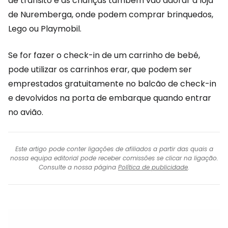
de trânsito e as crianças também vão adorar a loja
de Nuremberga, onde podem comprar brinquedos,
Lego ou Playmobil.
Se for fazer o check-in de um carrinho de bebé,
pode utilizar os carrinhos erar, que podem ser
emprestados gratuitamente no balcão de check-in
e devolvidos na porta de embarque quando entrar
no avião.
Este artigo pode conter ligações de afiliados a partir das quais a
nossa equipa editorial pode receber comissões se clicar na ligação.
Consulte a nossa página
Política de publicidade
.