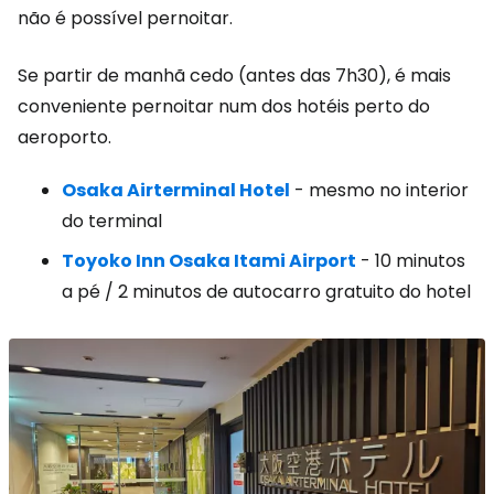
não é possível pernoitar.
Se partir de manhã cedo (antes das 7h30), é mais
conveniente pernoitar num dos hotéis perto do
aeroporto.
Osaka Airterminal Hotel
- mesmo no interior
do terminal
Toyoko Inn Osaka Itami Airport
- 10 minutos
a pé / 2 minutos de autocarro gratuito do hotel