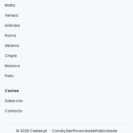
Malta
Veneza
Islândia
Roma
Albânia
Chipre
Maiorca
Porto
Cestee
Sobre nós
Contacto
© 2026 Cestee.pt
Condições
Privacidade
Publicidade