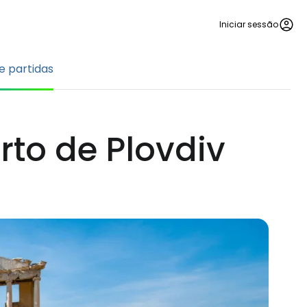
Iniciar sessão
 partidas
to de Plovdiv