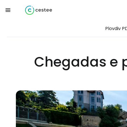
Plovdiv P
Chegadas e p