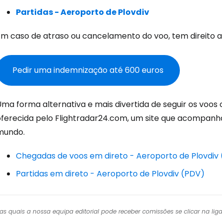
Con
Partidas - Aeroporto de Plovdiv
Em caso de atraso ou cancelamento do voo, tem direito 
Conti
Pedir uma indemnização até 600 euros
Continuar 
ma forma alternativa e mais divertida de seguir os voos 
oferecida pelo Flightradar24.com, um site que acompanh
mundo.
Chegadas de voos em direto - Aeroporto de Plovdiv
Partidas em direto - Aeroporto de Plovdiv (PDV)
r das quais a nossa equipa editorial pode receber comissões se clicar na l