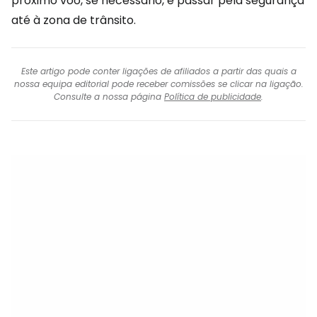
próximo voo, se necessário, e passar pela segurança
até à zona de trânsito.
Este artigo pode conter ligações de afiliados a partir das quais a
nossa equipa editorial pode receber comissões se clicar na ligação.
Consulte a nossa página
Política de publicidade
.