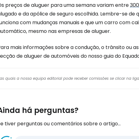
Os preços de aluguer para uma semana variam entre
300
alugado e da apólice de seguro escolhida. Lembre-se de 
funciona com mudanças manuais e que um carro com cai
automático, mesmo nas empresas de aluguer.
ara mais informações sobre a condução, o trânsito ou as 
secção de aluguer de automóveis do nosso guia do Equado
r das quais a nossa equipa editorial pode receber comissões se clicar na l
Ainda há perguntas?
e tiver perguntas ou comentários sobre o artigo...