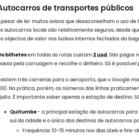
Autocarros de transportes públicos
Apesar de ler muitos avisos que desaconselham o uso de t
os autocarros locais são relativamente seguros, desde qu
os objectos de valor nos bolsos internos fechados da bag
Os bilhetes
em todas as rotas custam
2 usd
. São pagos n
assa pela carruagem e recolhe o dinheiro. Só é possível 
xistem três carreiras para o aeroporto, que o Google map
200. Na prática, porém, os números das linhas praticamen
uito. É importante saber apenas a estação de destino. São
Quitumbe
- a principal estação de autocarros para 
sul da cidade e o único dos destinos de autocarros p
Frequência: 10-15 minutos nos dias úteis e fins