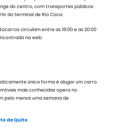
longe do centro, com transportes públicos
tir do terminal de Río Coca.
utocarros circulam entre as 16:00 e as 20:00
 encontrada na web:
raticamente única forma é alugar um carro.
tomóveis mais conhecidas opera no
com pelo menos uma semana de
to de Quito