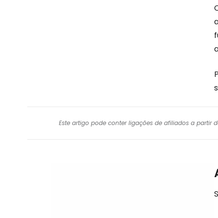
P
Este artigo pode conter ligações de afiliados a parti
S