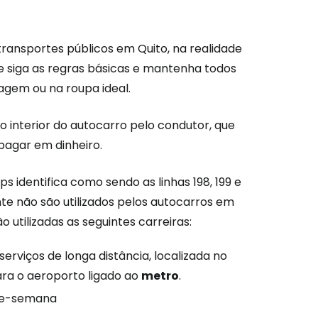
ransportes públicos em Quito, na realidade
e siga as regras básicas e mantenha todos
agem ou na roupa ideal.
o interior do autocarro pelo condutor, que
pagar em dinheiro.
s identifica como sendo as linhas 198, 199 e
te não são utilizados pelos autocarros em
 utilizadas as seguintes carreiras:
serviços de longa distância, localizada no
ara o aeroporto ligado ao
metro
.
-de-semana