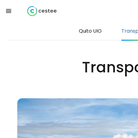
Quito UIO
Transp
Transpo