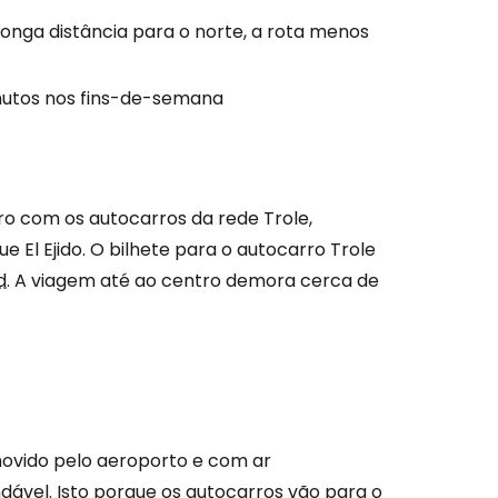
longa distância para o norte, a rota menos
inutos nos fins-de-semana
tro com os autocarros da rede Trole,
El Ejido. O bilhete para o autocarro Trole
d
. A viagem até ao centro demora cerca de
ovido pelo aeroporto e com ar
ável. Isto porque os autocarros vão para o