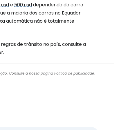
 usd
e
500 usd
dependendo do carro
que a maioria dos carros no Equador
xa automática não é totalmente
regras de trânsito no país, consulte a
r.
igação. Consulte a nossa página
Política de publicidade
.