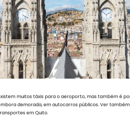
Existem muitos táxis para o aeroporto, mas também é pos
embora demorada, em autocarros públicos. Ver também 
transportes em Quito.