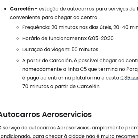
Carcelén
- estação de autocarros para serviços de 
conveniente para chegar ao centro
Frequência: 20 minutos nos dias úteis, 20-40 m
Horário de funcionamento: 6:05-20:30
Duração da viagem: 50 minutos
A partir de Carcelén, é possível chegar ao cen
nomeadamente a linha C5 que termina no Parque 
é pago ao entrar na plataforma e custa
0,35 us
70 minutos a partir de Carcelén.
Autocarros Aeroservicios
O serviço de autocarros Aeroservicios, amplamente prom
condicionado, para chegar à cidade não é muito recomend