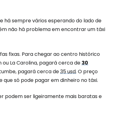
, e há sempre vários esperando do lado de
mbém não há problema em encontrar um táxi
as fixas. Para chegar ao centro histórico
n ou La Carolina, pagará cerca de
30
itumbe, pagará cerca de
35 usd
. O preço
que só pode pagar em dinheiro no táxi.
r podem ser ligeiramente mais baratas e