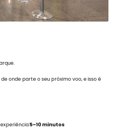
arque.
 de onde parte o seu próximo voo, e isso é
experiência:
5–10 minutos