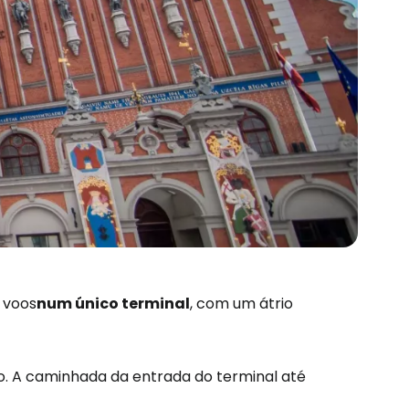
 voos
num único terminal
, com um átrio
. A caminhada da entrada do terminal até