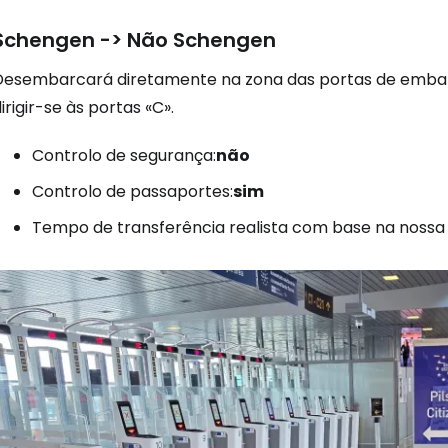
Schengen -> Não Schengen
Desembarcará diretamente na zona das portas de emba
irigir-se às portas «C».
Controlo de segurança:
não
Controlo de passaportes:
sim
Tempo de transferência realista com base na nossa 