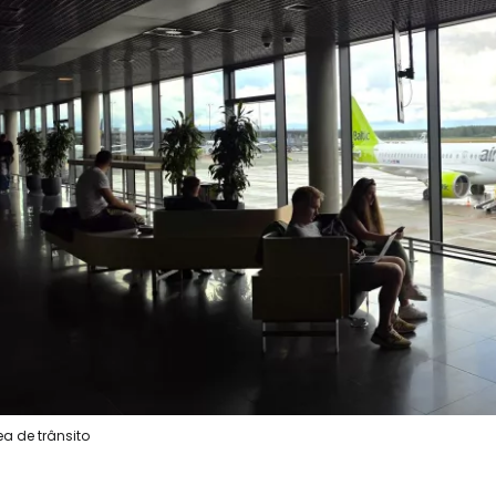
ea de trânsito