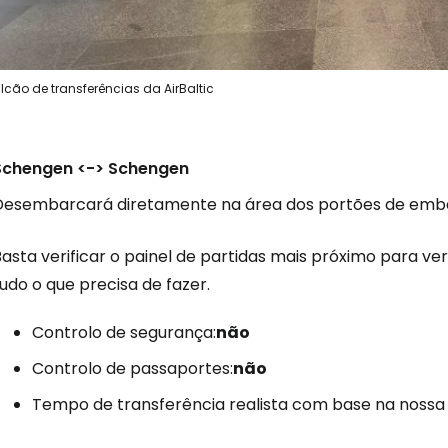
lcão de transferências da AirBaltic
Schengen <-> Schengen
Desembarcará diretamente na área dos portões de emb
asta verificar o painel de partidas mais próximo para ver
udo o que precisa de fazer.
Controlo de segurança:
não
Controlo de passaportes:
não
Tempo de transferência realista com base na nossa 