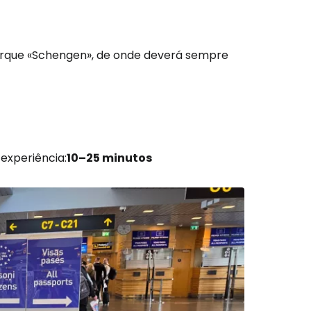
rque «Schengen», de onde deverá sempre
experiência:
10–25 minutos