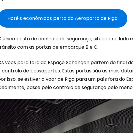
Hotéis económicos perto do Aeroporto de Riga
O único posto de controlo de segurança, situado no lado 
trânsito com as portas de embarque B e C.
Os voos para fora do Espaço Schengen partem do final 
o controlo de passaportes. Estas portas são as mais dist
or isso, se estiver a voar de Riga para um país fora do 
idealmente, passe pelo controlo de segurança pelo menos 