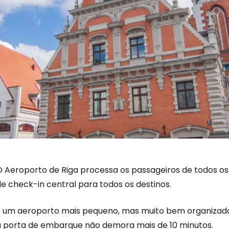
O Aeroporto de Riga processa os passageiros de todos os
e check-in central para todos os destinos.
É um aeroporto mais pequeno, mas muito bem organizado
à porta de embarque não demora mais de 10 minutos.