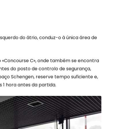
esquerdo do átrio, conduz-o à única área de
do «Concourse C», onde também se encontra
antes do posto de controlo de segurança,
Espaço Schengen, reserve tempo suficiente e,
1 hora antes da partida.