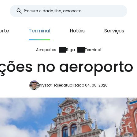
orte
Terminal
Hotéis
Serviços
Aeroportos
Riga
Terminal
ções no aeroporto
Kryštof Hájek
atualizado 04. 08. 2026