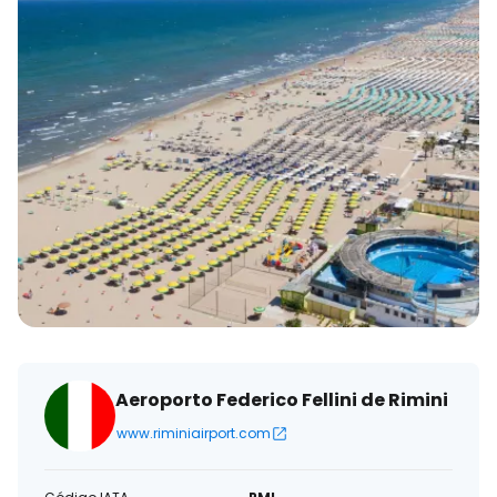
eletrónico
Aeroporto Federico Fellini de Rimini
www.riminiairport.com