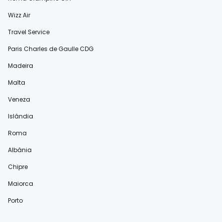
Wizz Air
Travel Service
Paris Charles de Gaulle CDG
Madeira
Malta
Veneza
Islândia
Roma
Albânia
Chipre
Maiorca
Porto