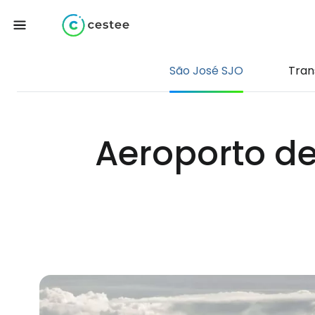
São José SJO
Tran
Aeroporto d