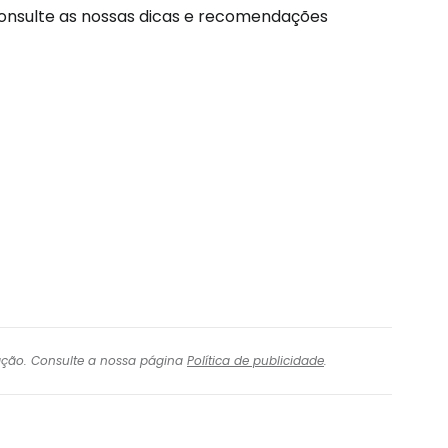
 consulte as nossas dicas e recomendações
igação. Consulte a nossa página
Política de publicidade
.