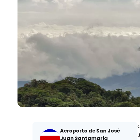
O
Aeroporto de San José
J
Juan Santamaria