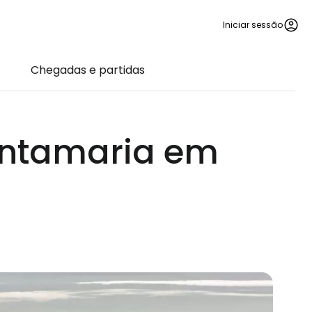
Iniciar sessão
Chegadas e partidas
antamaria em