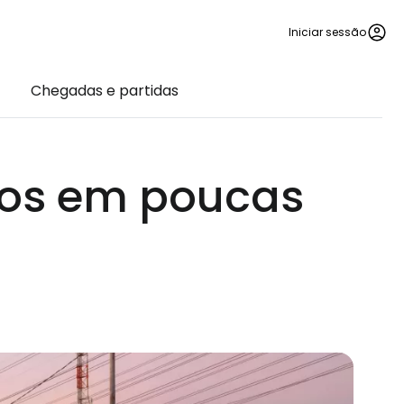
Iniciar sessão
Chegadas e partidas
hos em poucas