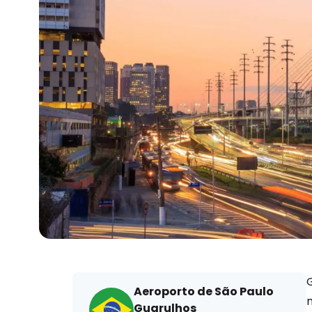
G
Aeroporto de São Paulo
n
Guarulhos