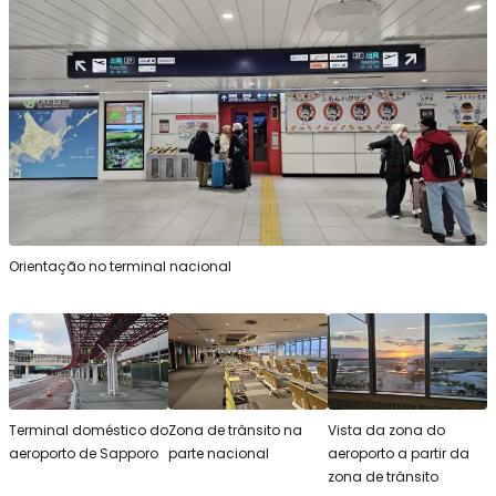
Orientação no terminal nacional
Terminal doméstico do
Zona de trânsito na
Vista da zona do
aeroporto de Sapporo
parte nacional
aeroporto a partir da
zona de trânsito