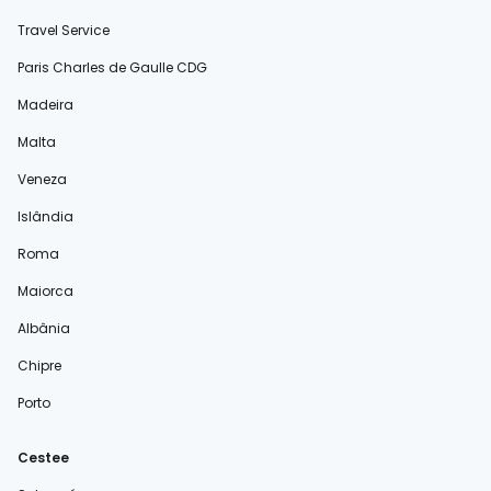
Travel Service
Paris Charles de Gaulle CDG
Madeira
Malta
Veneza
Islândia
Roma
Maiorca
Albânia
Chipre
Porto
Cestee