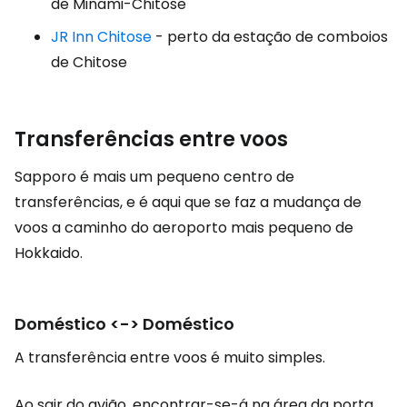
de Minami-Chitose
JR Inn Chitose
- perto da estação de comboios
de Chitose
Transferências entre voos
Sapporo é mais um pequeno centro de
transferências, e é aqui que se faz a mudança de
voos a caminho do aeroporto mais pequeno de
Hokkaido.
Doméstico <-> Doméstico
A transferência entre voos é muito simples.
Ao sair do avião, encontrar-se-á na área da porta