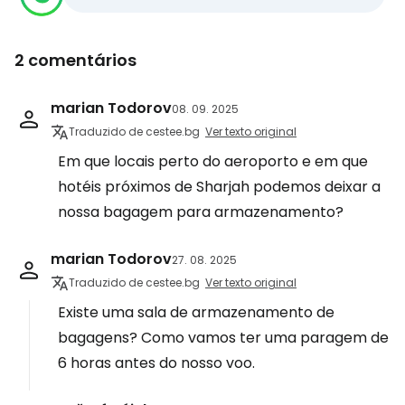
2 comentários
marian Todorov
08. 09. 2025
Traduzido de cestee.bg
Ver texto original
Em que locais perto do aeroporto e em que
hotéis próximos de Sharjah podemos deixar a
nossa bagagem para armazenamento?
marian Todorov
27. 08. 2025
Traduzido de cestee.bg
Ver texto original
Existe uma sala de armazenamento de
bagagens? Como vamos ter uma paragem de
6 horas antes do nosso voo.