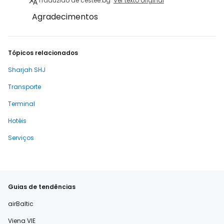
Traduzido de cestee.bg
Ver texto original
Agradecimentos
Tópicos relacionados
Sharjah SHJ
Transporte
Terminal
Hotéis
Serviços
Guias de tendências
airBaltic
Viena VIE