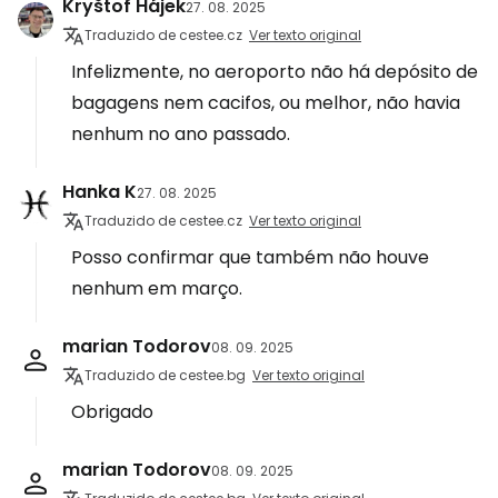
Kryštof Hájek
27. 08. 2025
Traduzido de cestee.cz
Ver texto original
Infelizmente, no aeroporto não há depósito de
bagagens nem cacifos, ou melhor, não havia
nenhum no ano passado.
Hanka K
27. 08. 2025
Traduzido de cestee.cz
Ver texto original
Posso confirmar que também não houve
nenhum em março.
marian Todorov
08. 09. 2025
Traduzido de cestee.bg
Ver texto original
Obrigado
marian Todorov
08. 09. 2025