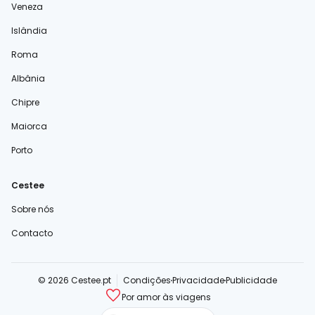
Veneza
Islândia
Roma
Albânia
Chipre
Maiorca
Porto
Cestee
Sobre nós
Contacto
© 2026 Cestee.pt
Condições
Privacidade
Publicidade
Por amor às viagens
cestee.com